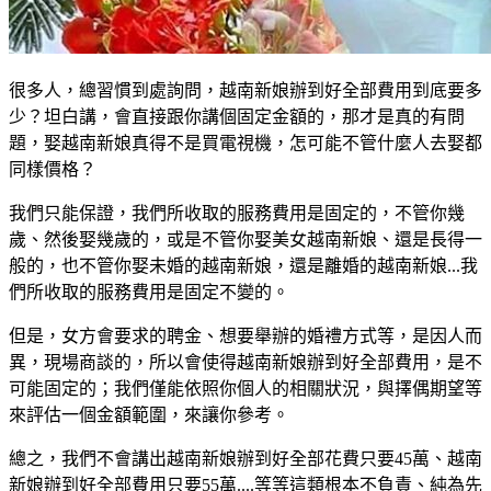
很多人，總習慣到處詢問，越南新娘辦到好全部費用到底要多
少？坦白講，會直接跟你講個固定金額的，那才是真的有問
題，娶越南新娘真得不是買電視機，怎可能不管什麼人去娶都
同樣價格？
我們只能保證，我們所收取的服務費用是固定的，不管你幾
歲、然後娶幾歲的，或是不管你娶美女越南新娘、還是長得一
般的，也不管你娶未婚的越南新娘，還是離婚的越南新娘...我
們所收取的服務費用是固定不變的。
但是，女方會要求的聘金、想要舉辦的婚禮方式等，是因人而
異，現場商談的，所以會使得越南新娘辦到好全部費用，是不
可能固定的；我們僅能依照你個人的相關狀況，與擇偶期望等
來評估一個金額範圍，來讓你參考。
總之，我們不會講出越南新娘辦到好全部花費只要45萬、越南
新娘辦到好全部費用只要55萬....等等這類根本不負責、純為先