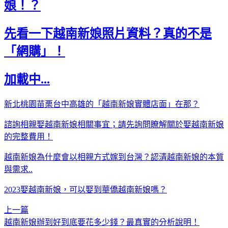
娘！？
先看一下越南新娘照片資料？真的不是
「網購」！
加載中...
新北桃園苗栗台中高雄的「越南新娘實體店面」在那？
諮詢相親娶越南新娘相關事宜；請先詢問瞭解關於娶越南新娘
的完整費用！
越南新娘為什麼會以相親方式嫁到台灣？認清越南新娘的本質
與需求..
2023娶越南新娘，可以娶到華僑越南新娘嗎？
上一篇
越南新娘辦到好到底要花多少錢？最真實的分析說明！