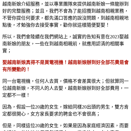
越南新娘介紹服務，並以專業團隊來提供越南新娘一條龍辦到
好的完整服務；並且，我們不會為了能招攬到越南相親業務，
不管你提任何要求，都先滿口答應的說沒問題，到越南相親地
點後，才勉強你去接受事實，勸你就這樣隨便娶娶！
所以，我們會陸續在我們網站上，誠實的告知有意在2023娶越
南新娘的朋友，一些在到越南相親前，就應用認清的相關事
實；
娶越南新娘真得不是買電視機！越南新娘辦到好全部花費是會
有所變動的！
同一台電視機，任何人去買，價格不會差異很大；但就算同一
位越南新娘，不同人的人去娶，越南新娘辦到好全部費用，一
定都不一樣！
因為，假設一位20歲的女生，嫁給同樣20出頭的男生，雙方肯
定都很開心，女方家長要求的聘金也不會很高；
但是，同樣這位20歲的女生，如果是因為家庭經濟因素，而要