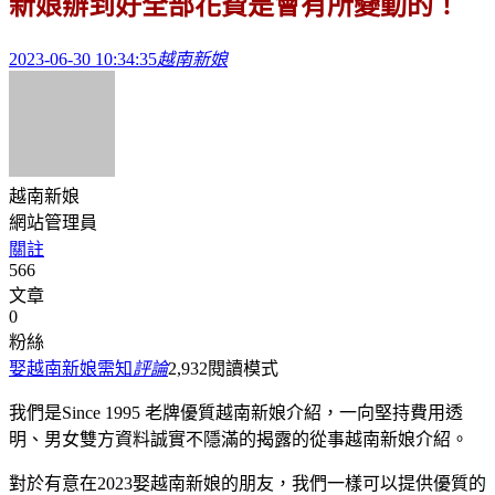
新娘辦到好全部花費是會有所變動的！
2023-06-30 10:34:35
越南新娘
越南新娘
網站管理員
關註
566
文章
0
粉絲
娶越南新娘需知
評論
2,932
閱讀模式
我們是Since 1995 老牌優質越南新娘介紹，一向堅持費用透
明、男女雙方資料誠實不隱滿的揭露的從事越南新娘介紹。
對於有意在2023娶越南新娘的朋友，我們一樣可以提供優質的