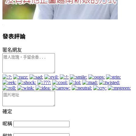
發表評論
匿名網友
確定
昵稱