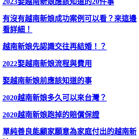
2023娶越南新娘應該知道的20件事
有沒有越南新娘成功案例可以看？來這邊
看詳細！
越南新娘先認識交往再結婚！？
2022娶越南新娘流程與費用
娶越南新娘前應該知道的事
2020越南新娘多久可以來台灣？
2020越南新娘跑掉的賠償保證
單純善良能顧家願意為家庭付出的越南新