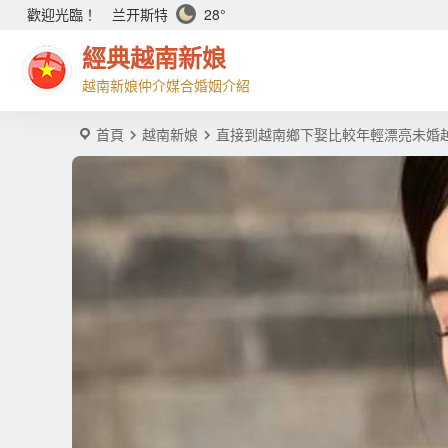
兰开斯特
28°
歡迎光臨！
經典越南新娘
越南新娘仲介媒合婚姻介紹
首頁
越南新娘
直接到越南鄉下娶比較年輕漂亮未婚