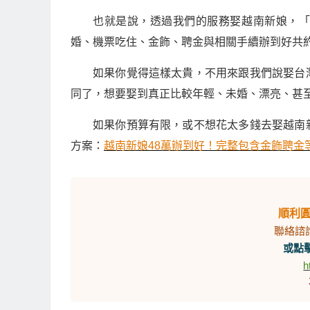
也就是說，透過我們的服務娶越南新娘，
婚、機票吃住、金飾、聘金與相關手續辦到好共
如果你覺得這樣太貴，不用來跟我們說娶台
同了，想要娶到真正比較年輕、未婚、漂亮、甚
如果你預算有限，或不想花太多錢去娶越南
方案：
越南新娘48萬辦到好！完整包含金飾聘金
順利
聯絡諮
或點擊
h