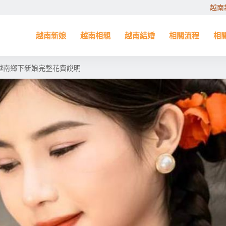
越南
越南新娘
越南相親
越南結婚
相關流程
相
越南鄉下新娘完整花費說明