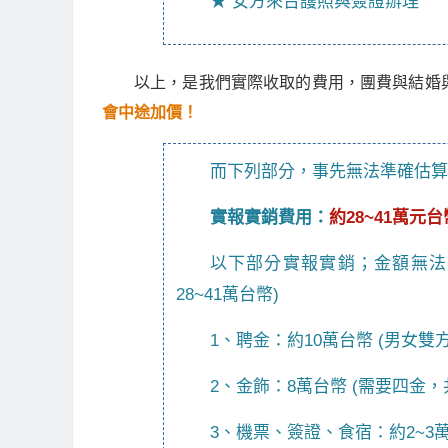
★ 女方來台護照與簽證辦理
以上，是我們實際收取的費用，團費與結婚
會中途加價！
而下列部分，事先無法準確估算
實報實銷費用：
約28~41萬元台
以下部分實報實銷；金額無法
28~41萬台幣)
1、聘金：約10萬台幣 (男女
2、金飾：8萬台幣 (需要四金，
3、機票、簽證、食宿：約2~3