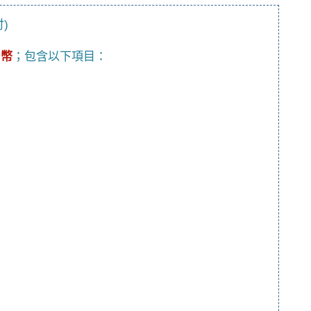
)
台幣
；包含以下項目：