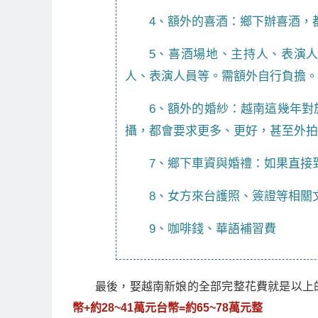
4、額外的喜酒：鄉下辦喜酒，
5、喜酒場地、主持人、表演
人、表演人員等。需額外自行負擔。
6、額外的婚紗：越南這幾年對
攝，都會要求更多、更好，甚至外拍
7、鄉下車資與婚禮：如果直接
8、女方來台護照、簽證等相關
9、咖啡錢、華語補習費
最後，娶越南新娘的全部完整花費就是以上的
幣+約28~41萬元台幣=約65~78萬元整