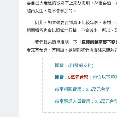
要自己大老遠的從鄉下上來胡志明，然後喜酒、
越南女生，是不會參加的。
因此，如果想要娶到真正比較年輕、未婚、
相關婚俗也會比照當地行情，不會減少，所以，
我們就來簡單說明一下「
直接到越南鄉下娶
看完有預算、有興趣，歡迎與我們再聯絡來瞭解詳細
團費：(出發前支付)
團費：
5萬元台幣
；包含以下項
越南相親費用：2.5萬元台幣
越南翻譯人員費用：2.5萬元台