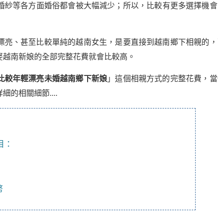
婚紗等各方面婚俗都會被大幅減少；所以，比較有更多選擇機會
漂亮、甚至比較單純的越南女生，是要直接到越南鄉下相親的，
娶越南新娘的全部完整花費就會比較高。
比較年輕漂亮未婚越南鄉下新娘
」這個相親方式的完整花費，當
的相關細節....
目：
幣