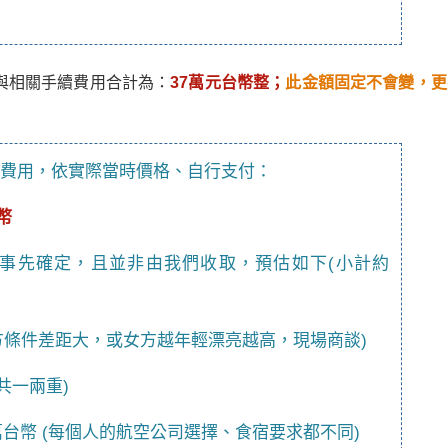
與相關手續費用合計為：
37萬元台幣整；
此金額固定不會變，更
費用，依實際當時價格、自行支付：
幣
事先確定，且並非由我們收取，預估如下(小計約
雙方條件差距大，或女方越年輕漂亮越高，現場商談)
共一兩重)
萬台幣 (每個人的航空公司選擇、食宿要求都不同)