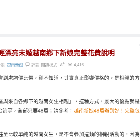
輕漂亮未婚越南鄉下新娘完整花費說明
新娘
越南新娘
評論
閱讀模式
4,416
會到處詢價比價，卻不知道，其實真正影響價格的，是相親的方
區與來自各鄉下的越南女生相親」，這種方式，最大的優點就是
飾等，全部只要48萬；請參考：
越南新娘48萬辦到好！完整包
甚至比較單純的越南女生，是不會參加這類的相親活動的，因為