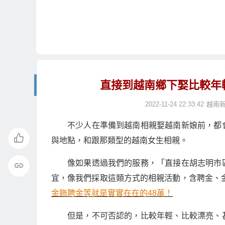
直接到越南鄉下娶比較年
2022-11-24 22:33:42
越南
不少人在準備到越南相親娶越南新娘前，都
與地點，和跟那類型的越南女生相親。
像如果透過我們的服務，「直接在胡志明市
宜，像我們採取這類方式的相親活動，含聘金、金
金飾聘金等就是實實在在的48萬！
但是，不可否認的，比較年輕、比較漂亮、