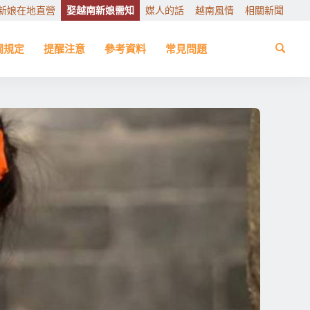
新娘在地直營
娶越南新娘需知
媒人的話
越南風情
相關新聞
關規定
提醒注意
參考資料
常見問題