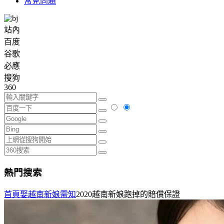
常見問題
站內
百度
谷歌
必應
搜狗
360
熱門搜索
首頁
娶越南新娘需知
2020越南新娘跑掉的賠償保證