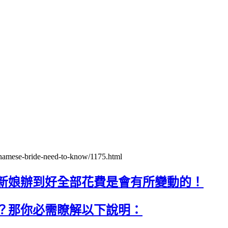
tnamese-bride-need-to-know/1175.html
南新娘辦到好全部花費是會有所變動的！
？那你必需瞭解以下說明：