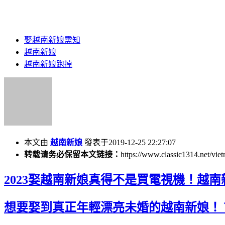
娶越南新娘需知
越南新娘
越南新娘跑掉
本文由
越南新娘
發表于2019-12-25 22:27:07
转载请务必保留本文链接：
https://www.classic1314.net/vie
2023娶越南新娘真得不是買電視機！越
想要娶到真正年輕漂亮未婚的越南新娘！