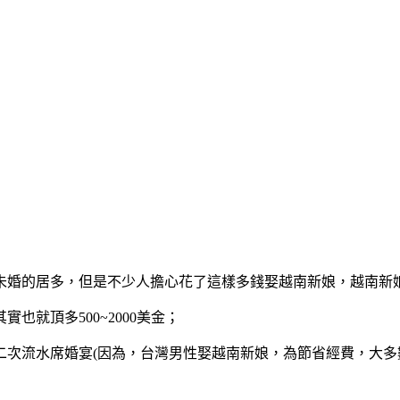
且未婚的居多，但是不少人擔心花了這樣多錢娶越南新娘，越南新
就頂多500~2000美金；
二次流水席婚宴(因為，台灣男性娶越南新娘，為節省經費，大