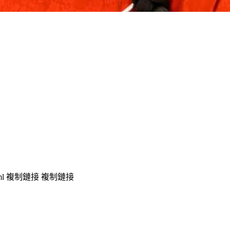
ml
複制鏈接
複制鏈接