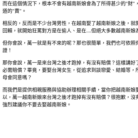
而在這個情況下，根本不會有越南新娘會為了所得甚少的"財
道的"賣"。
相反的，反而是不少台灣男性，在越南娶了越南新娘之後，就開
回賴，就開始狂罵對方是在偷人、是在....但絕大多數越南新
但你會說，萬一就是有不來的呢？那也很簡單，我們也可依照
證！
那你會說，萬一是來台灣之後才跑掉，有沒有賠償？這樣講好
必需賠償？畢竟，要娶台灣女生，從追求到談戀愛、結婚等，
母會同意嗎？
而我們是提供相親服務與協助辦理相關手續，當你把越南新娘
以，萬一越南新娘來台灣之後才跑掉有沒有賠償？很抱歉，沒有
強烈建議你不要去娶越南新娘。