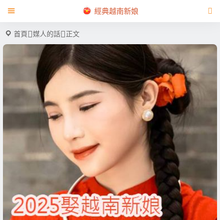
經典越南新娘
首頁
媒人的話
正文