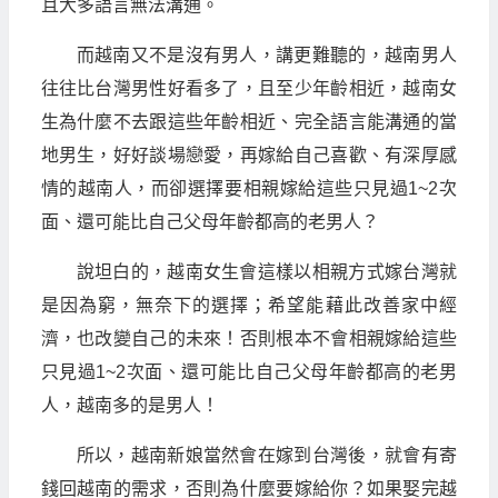
且大多語言無法溝通。
而越南又不是沒有男人，講更難聽的，越南男人
往往比台灣男性好看多了，且至少年齡相近，越南女
生為什麼不去跟這些年齡相近、完全語言能溝通的當
地男生，好好談場戀愛，再嫁給自己喜歡、有深厚感
情的越南人，而卻選擇要相親嫁給這些只見過1~2次
面、還可能比自己父母年齡都高的老男人？
說坦白的，越南女生會這樣以相親方式嫁台灣就
是因為窮，無奈下的選擇；希望能藉此改善家中經
濟，也改變自己的未來！否則根本不會相親嫁給這些
只見過1~2次面、還可能比自己父母年齡都高的老男
人，越南多的是男人！
所以，越南新娘當然會在嫁到台灣後，就會有寄
錢回越南的需求，否則為什麼要嫁給你？如果娶完越