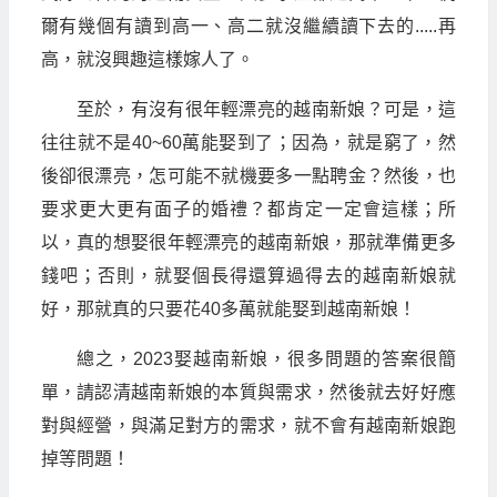
爾有幾個有讀到高一、高二就沒繼續讀下去的.....再
高，就沒興趣這樣嫁人了。
至於，有沒有很年輕漂亮的越南新娘？可是，這
往往就不是40~60萬能娶到了；因為，就是窮了，然
後卻很漂亮，怎可能不就機要多一點聘金？然後，也
要求更大更有面子的婚禮？都肯定一定會這樣；所
以，真的想娶很年輕漂亮的越南新娘，那就準備更多
錢吧；否則，就娶個長得還算過得去的越南新娘就
好，那就真的只要花40多萬就能娶到越南新娘！
總之，2023娶越南新娘，很多問題的答案很簡
單，請認清越南新娘的本質與需求，然後就去好好應
對與經營，與滿足對方的需求，就不會有越南新娘跑
掉等問題！