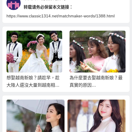
转载请务必保留本文链接：
https://www.classic1314.net/matchmaker-words/1388.html
想娶越南新娘？請趁早，趁
為什麼要去娶越南新娘？最
大陸人還沒大量到越南相親
真實的原因…
之前！