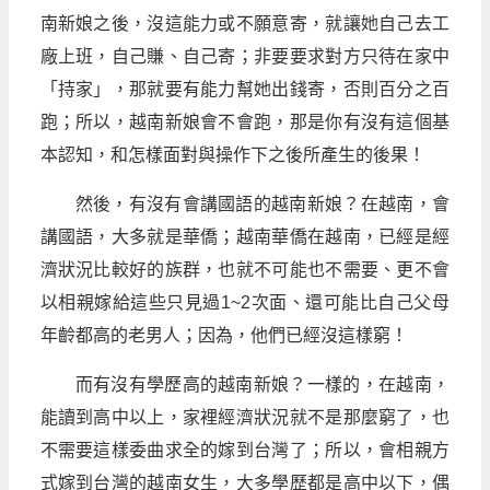
南新娘之後，沒這能力或不願意寄，就讓她自己去工
廠上班，自己賺、自己寄；非要要求對方只待在家中
「持家」，那就要有能力幫她出錢寄，否則百分之百
跑；所以，越南新娘會不會跑，那是你有沒有這個基
本認知，和怎樣面對與操作下之後所產生的後果！
然後，有沒有會講國語的越南新娘？在越南，會
講國語，大多就是華僑；越南華僑在越南，已經是經
濟狀況比較好的族群，也就不可能也不需要、更不會
以相親嫁給這些只見過1~2次面、還可能比自己父母
年齡都高的老男人；因為，他們已經沒這樣窮！
而有沒有學歷高的越南新娘？一樣的，在越南，
能讀到高中以上，家裡經濟狀況就不是那麼窮了，也
不需要這樣委曲求全的嫁到台灣了；所以，會相親方
式嫁到台灣的越南女生，大多學歷都是高中以下，偶