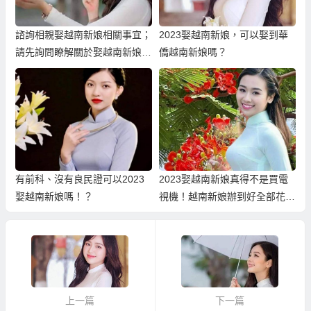
諮詢相親娶越南新娘相關事宜；
2023娶越南新娘，可以娶到華
請先詢問瞭解關於娶越南新娘的
僑越南新娘嗎？
完整費用！
有前科、沒有良民證可以2023
2023娶越南新娘真得不是買電
娶越南新娘嗎！？
視機！越南新娘辦到好全部花費
是會有所變動的！
上一篇
下一篇