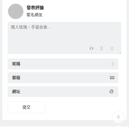
發表評論
匿名網友
昵稱
郵箱
網址
提交