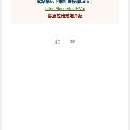
或點擊以下網址直接加Line：
https://lin.ee/InURVui
喜馬拉雅婚姻介紹