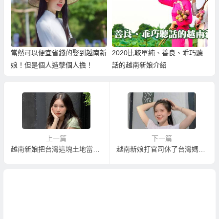
當然可以便宜省錢的娶到越南新
2020比較單純、善良、乖巧聽
娘！但是個人造孽個人擔！
話的越南新娘介紹
上一篇
下一篇
越南新娘把台灣這塊土地當成家鄉
越南新娘打官司休了台灣媽寶老公