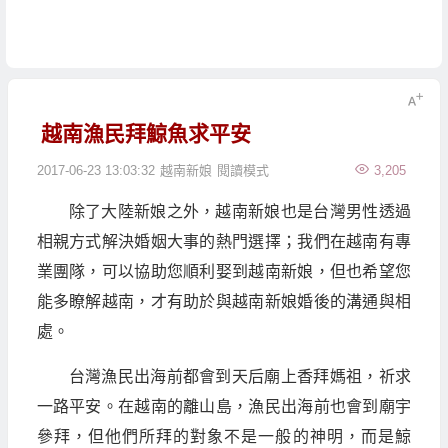
越南漁民拜鯨魚求平安
2017-06-23 13:03:32
越南新娘
閱讀模式
3,205
除了大陸新娘之外，越南新娘也是台灣男性透過
相親方式解決婚姻大事的熱門選擇；我們在越南有專
業團隊，可以協助您順利娶到越南新娘，但也希望您
能多瞭解越南，才有助於與越南新娘婚後的溝通與相
處。
台灣漁民出海前都會到天后廟上香拜媽祖，祈求
一路平安。在越南的離山島，漁民出海前也會到廟宇
參拜，但他們所拜的對象不是一般的神明，而是鯨