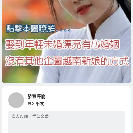
發表評論
匿名網友