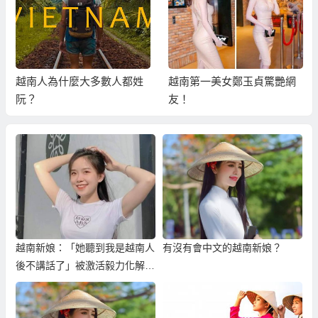
越南人為什麼大多數人都姓
越南第一美女鄭玉貞驚艷網
阮？
友！
越南新娘：「她聽到我是越南人
有沒有會中文的越南新娘？
後不講話了」被激活毅力化解外
籍歧視！