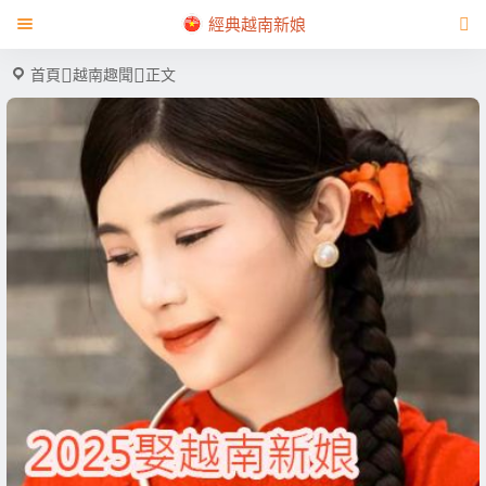
經典越南新娘
首頁
越南趣聞
正文