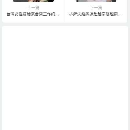
上一篇
下一篇
台灣女性嫁給來台灣工作的越南外勞！？
排解失婚痛遠赴越南娶越南新娘遇真愛