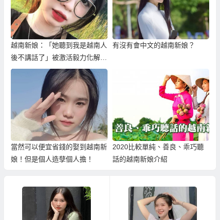
越南新娘：「她聽到我是越南人
有沒有會中文的越南新娘？
後不講話了」被激活毅力化解外
籍歧視！
當然可以便宜省錢的娶到越南新
2020比較單純、善良、乖巧聽
娘！但是個人造孽個人擔！
話的越南新娘介紹