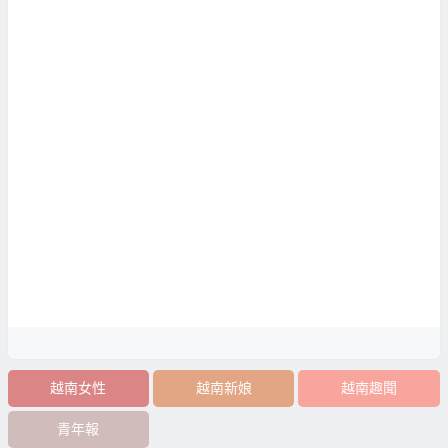
越南女性
越南新娘
越南趣聞
青年報