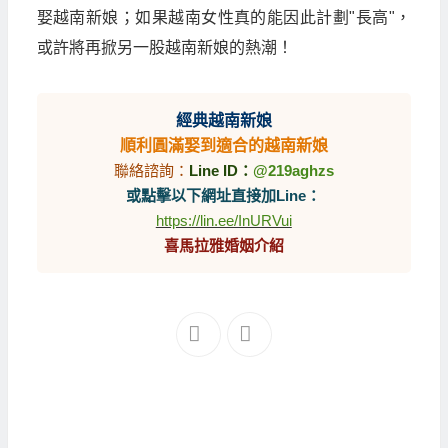
娶越南新娘；如果越南女性真的能因此計劃"長高"，
或許將再掀另一股越南新娘的熱潮！
經典越南新娘
順利圓滿娶到適合的越南新娘
聯絡諮詢：
Line ID：
@219aghzs
或點擊以下網址直接加Line：
https://lin.ee/InURVui
喜馬拉雅婚姻介紹