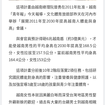
這項計畫由越南總理阮晉勇在2011年批准，越南
「青年報」今天報導，文化體育旅遊部昨天在河內市
舉辦「展開2011年至2030年提高越南人體能與身
高」會議。
與會官員預計得砸6兆越南盾（約3億美元），才
能使越南男性的平均身高在2030年提高至168.5公
分，女性拉拔至157.5公分。當前越南男性平均身高
164.4公分，女性153公分
這項計畫分前後10年2階段落實2項任務，包括研
究國民體能對身高的影響，注重營養與健康照護，以
及加強宣導3歲至18歲的孩童與青少年注重體育。
越南女性本就因美麗白晰而深受台灣地區男性娶
外籍新娘的歡迎，過去有大量的台籍男士到越南相親