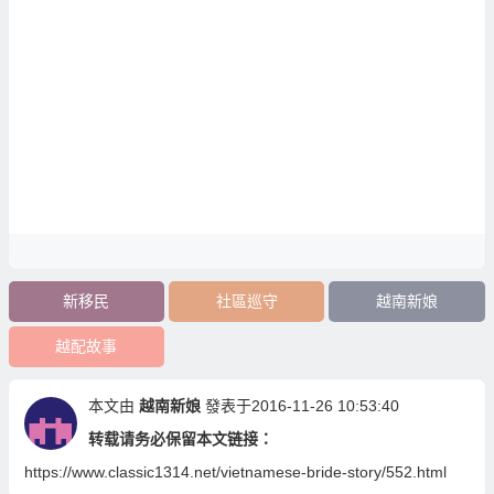
新移民
社區巡守
越南新娘
越配故事
本文由
越南新娘
發表于2016-11-26 10:53:40
转载请务必保留本文链接：
https://www.classic1314.net/vietnamese-bride-story/552.html