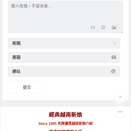
昵稱
郵箱
網址
提交
經典越南新娘
Since 1995 老牌優質越南新娘介紹