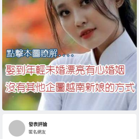
發表評論
匿名網友