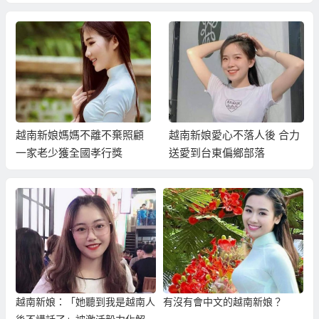
越南新娘媽媽不離不棄照顧
越南新娘愛心不落人後 合力
一家老少獲全國孝行獎
送愛到台東偏鄉部落
越南新娘：「她聽到我是越南人
有沒有會中文的越南新娘？