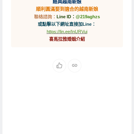
經典越南新娘
順利圓滿娶到適合的越南新娘
聯絡諮詢：
Line ID：
@219aghzs
或點擊以下網址直接加Line：
https://lin.ee/InURVui
喜馬拉雅婚姻介紹