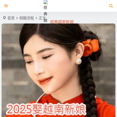
首頁
相關流程
正文
經典越南新娘