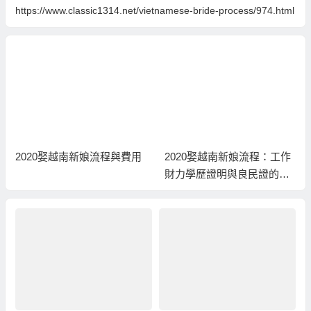
https://www.classic1314.net/vietnamese-bride-process/974.html
2020娶越南新娘流程與費用
2020娶越南新娘流程：工作
財力學歷證明與良民證的準
備