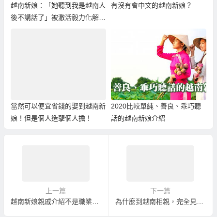
越南新娘：「她聽到我是越南人
有沒有會中文的越南新娘？
後不講話了」被激活毅力化解外
籍歧視！
當然可以便宜省錢的娶到越南新
2020比較單純、善良、乖巧聽
娘！但是個人造孽個人擔！
話的越南新娘介紹
上一篇
下一篇
越南新娘親戚介紹不是職業的！只意思收個辛苦費！？結果「不用錢的最貴！」
為什麼到越南相親，完全見不到這些越南新娘照片中的正妹美女？