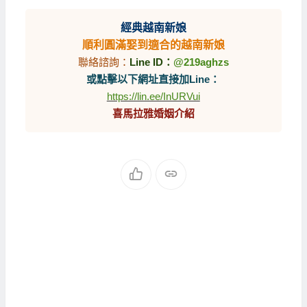
經典越南新娘
順利圓滿娶到適合的越南新娘
聯絡諮詢：
Line ID：
@219aghzs
或點擊以下網址直接加Line：
https://lin.ee/InURVui
喜馬拉雅婚姻介紹