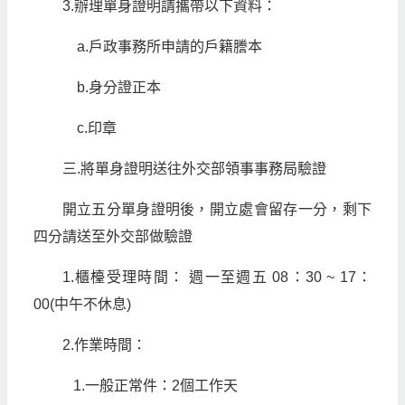
3.辦理單身證明請攜帶以下資料：
a.戶政事務所申請的戶籍謄本
b.身分證正本
c.印章
三.將單身證明送往外交部領事事務局驗證
開立五分單身證明後，開立處會留存一分，剩下
四分請送至外交部做驗證
1.櫃檯受理時間： 週一至週五 08：30 ~ 17：
00(中午不休息)
2.作業時間：
1.一般正常件：2個工作天