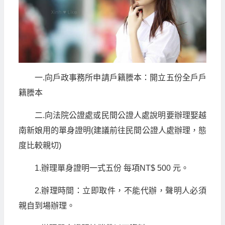
一.向戶政事務所申請戶籍謄本：開立五份全戶戶
籍謄本
二.向法院公證處或民間公證人處說明要辦理娶越
南新娘用的單身證明(建議前往民間公證人處辦理，態
度比較親切)
1.辦理單身證明一式五份 每項NT$ 500 元。
2.辦理時間：立即取件，不能代辦，聲明人必須
親自到場辦理。