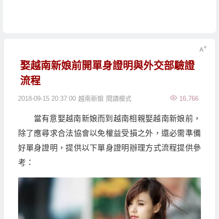
娶越南新娘前開單身證明與外交部驗證
流程
2018-09-15 20:37:00
越南新娘
閱讀模式
16,766
當有意娶越南新娘而到越南相親娶越南新娘前，
除了應尋求合法協會以免權益受損之外，還必需準備
好單身證明，提供以下單身證明辦理方式流程提供參
考：