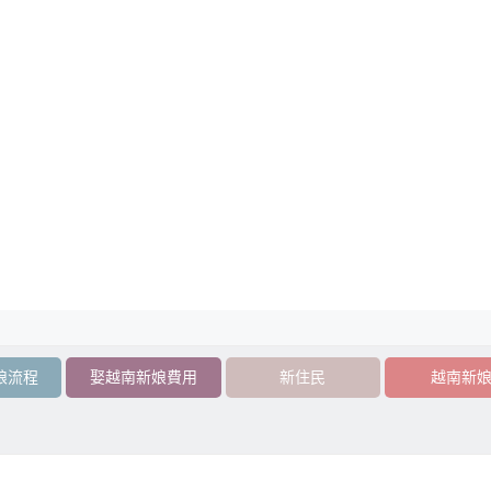
娘流程
娶越南新娘費用
新住民
越南新