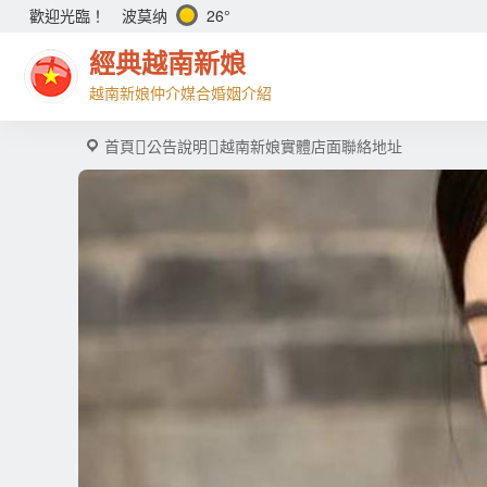
波莫纳
26°
歡迎光臨！
經典越南新娘
越南新娘仲介媒合婚姻介紹
首頁
公告說明
越南新娘實體店面聯絡地址