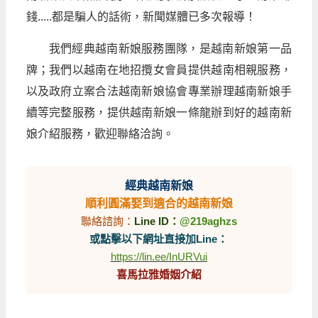
錢.....都是騙人的話術，新聞媒體已多次報導！
我們經典越南新娘服務團隊，是越南新娘第一品
牌；我們以越南在地招攬女會員提供越南相親服務，
以及政府立案合法越南新娘協會專業辦理越南新娘手
續等完整服務，提供越南新娘一條龍辦到好的越南新
娘介紹服務，歡迎聯絡洽詢。
經典越南新娘
順利圓滿娶到適合的越南新娘
聯絡諮詢：
Line ID：
@219aghzs
或點擊以下網址直接加Line：
https://lin.ee/InURVui
喜馬拉雅婚姻介紹