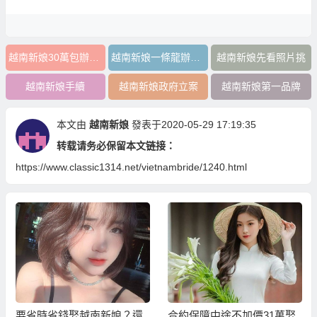
越南新娘30萬包辦到好
越南新娘一條龍辦到好
越南新娘先看照片挑
越南新娘手續
越南新娘政府立案
越南新娘第一品牌
本文由
越南新娘
發表于2020-05-29 17:19:35
转载请务必保留本文链接：
https://www.classic1314.net/vietnambride/1240.html
要省時省錢娶越南新娘？還
合約保障中途不加價31萬娶