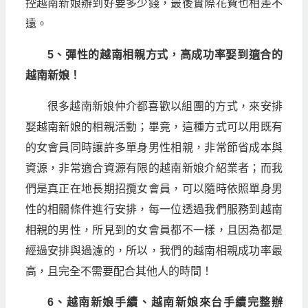
控越南新娘辦到好要多少錢，最後實際花費也相差不
遠。
5、彈性的越南相親方式，高成功率娶到適合的
越南新娘！
很多越南新娘仲介都喜歡以組團的方式，來安排
娶越南新娘的相親活動；畢竟，這種方式可以用既有
的女會員同時讓許多單身男性相親，非常節省成本與
資源，非常適合資源有限的越南新娘介紹業者；而我
們是真正在地長期招攬女會員，可以隨時依照單身男
性的相關條件進行安排，每一位透過我們服務到越南
相親的男性，所見到的女會員都不一樣，且因為都是
經過安排與過濾的，所以，我們的越南相親成功率最
高，且完全不需要配合其他人的時間！
6、越南新娘手續、越南新娘來台手續完整辦