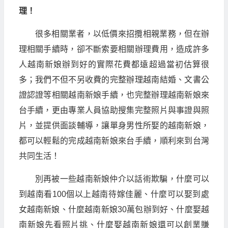
理！
很多相關業者，以低價來招攬相親業務，但在辦
理相關手續時，卻不斷索要相關辦理費用，造成許多
人越南新娘辦到好的實際花費都遠超過當初估算很
多；我們不但不另收費的完整辦理越南結婚、文書公
證認證等相關越南新娘手續，也完整辦理越南新娘來
台手續，更由專業人員協助搜集完整照片與事證與照
片，並提供面談輔導，讓單身男性所娶的越南新娘，
都可以輕鬆的完成越南新娘來台手續，順利來到台灣
共同生活！
別再被一些越南新娘仲介以話術欺騙，什麼可以
到越南看100個以上越南待嫁佳麗、什麼可以娶到處
女越南新娘、什麼越南新娘30萬包辦到好、什麼娶越
南新娘先看照片挑、什麼娶越南新娘還可以創業賺