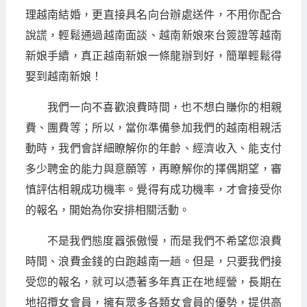
理越南結婚，更直接具名向台辦處送件，不用你配合
說謊，輕鬆通過越南面談、越南新娘來台簽證等越南
新娘手續，真正越南新娘一條龍辦到好，簡單輕鬆得
娶到越南新娘！
我們一向不喜歡浪費時間，也不想白賺你的相親
費、團費等；所以，當你準備參加我們的越南相親活
動時，我們會詳細瞭解你的年齡、經濟收入、能支付
多少聘金的能力與意願等，再瞭解你的擇偶期望，審
慎評估相親成功機率。覺得有成功機率，才會接受你
的報名，開始為你安排相關活動。
不是我們態度囂張傲慢，而是我們不希望您浪費
時間、浪費金錢的白跑越南一趟。但是，只要我們接
受您的報名，就可以憑著多年真正在地經營，長期在
地招攬女會員，擁有眾多各類女會員的優勢，提供高