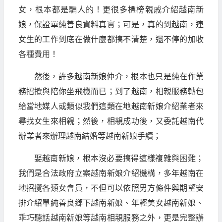
女，根本都是騙人的！更很多標榜親戚介紹越南新
娘，保證單純善良資料真實；可是，真的到越南，連
女生的工作到底在做什麼都搞不清楚，還不停的加收
各種費用！
然後，許多越南新娘仲介，根本也只是純在作業
務招攬與陪你坐飛機而已；到了越南，相親服務轉包
給當地媒人或類似我們這類在地越南新娘介紹業者來
尋找女生來相親；然後，相親成功後，又委託越南代
辦業者來辦理越南結婚等越南新娘手續；
娶越南新娘，根本沒必要搞得這樣複雜與困難；
我們是合法政府立案越南新娘介紹機構，多年越南在
地招攬各類女會員，不但可以依照男方條件與期望安
排介紹單純善良鄉下越南新娘、年輕美女越南新娘、
乖巧聽話越南新娘等越南相親服務之外，更是完整辦