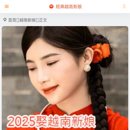
經典越南新娘
首頁
越南新娘
正文