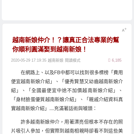
越南新娘仲介！？讓真正合法專業的幫
你順利圓滿娶到越南新娘！
2020-05-29 17:19:35
越南新娘
閱讀模式
6,185
在網路上、以及FB中都可以找到很多標榜「費用
便宜越南新娘介紹」、「優秀賢慧又幼齒越南新娘介
紹」、「全國最便宜中途不加價越南新娘介紹」、
「身材臉蛋優質越南新娘介紹」、「親戚介紹資料真
實越南新娘介紹」....充滿著話術與噱頭：
許多越南新娘仲介，用著漂亮但根本不存在的照
片吸引人參加，但實際到越南相親時卻看不到這些美