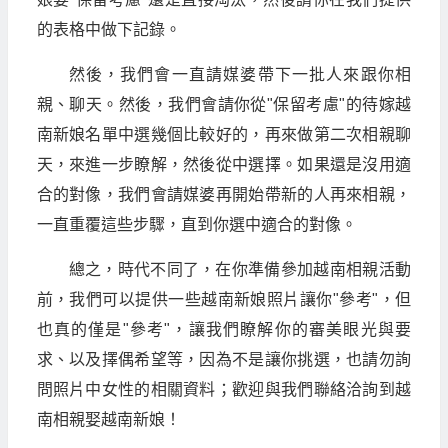
的表格中做下記錄。
然後，我們會一直請媒婆帶下一批人來跟你相
親、聊天。然後，我們會請你從"保留考慮"的待嫁越
南新娘名單中選幾個比較好的，再來做第二次相親聊
天，來進一步瞭解，然後從中選擇。如果還是沒用適
合的對像，我們會請媒婆再開始帶新的人再來相親，
一直重覆這些步驟，直到你選中適合的對像。
總之，時代不同了，在你準備參加越南相親活動
前，我們可以提供一些越南新娘照片讓你"參考"，但
也真的僅是"參考"，讓我們瞭解你的審美眼光與要
求、以及擇偶希望等，因為不是讓你挑選，也請勿詢
問照片中女性的相關資料；歡迎與我們聯絡洽詢到越
南相親娶越南新娘！