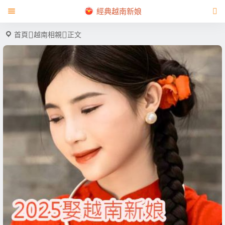
經典越南新娘
首頁
越南相親
正文