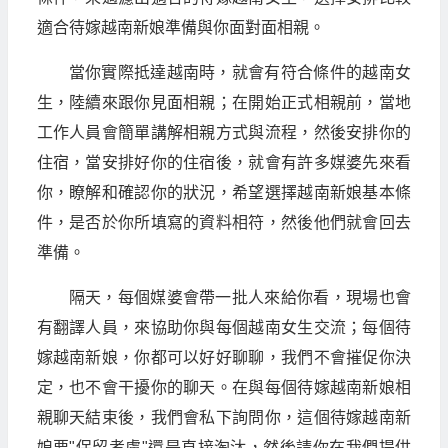
適合待嫁越南新娘準備與你面對面相親。
當你實際抵達越南時，就會有符合條件的越南女
生，陸續來跟你見面相親；在開始正式相親前，當地
工作人員會簡單講解相親方式與流程，然後安排你的
住宿，當安排好你的住宿後，就會有許多媒婆先來看
你，瞭解和確認你的狀況，希望選擇越南新娘基本條
件，是否於你所填寫的資料相符，然後他們就會回去
準備。
隔天，每個媒婆會帶一批人來給你看，現場也會
有翻譯人員，來協助你與每個越南女生交流；每個待
嫁越南新娘，你都可以好好聊聊，我們不會摧促你決
定，也不會干擾你的聊天。在與每個待嫁越南新娘相
親聊天結束後，我們會私下詢問你，這個待嫁越南新
娘要"保留考慮"還是直接淘汰，然後請你在我們提供