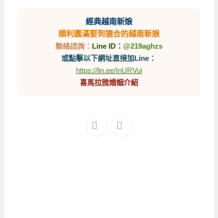
經典越南新娘
順利圓滿娶到適合的越南新娘
聯絡諮詢：
Line ID：
@219aghzs
或點擊以下網址直接加Line：
https://lin.ee/InURVui
喜馬拉雅婚姻介紹