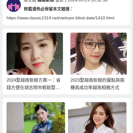
转载请务必保留本文链接：
https://www.classic1314.net/vietnam-blind-date/1410.html
2024娶越南新娘方案一：省
2023娶越南新娘的優點與兩
錢方便在胡志明市輕鬆娶越
種高成功率越南相親方式
南新娘！