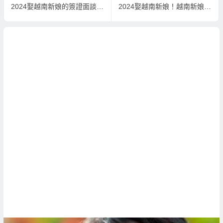
2024娶越南新娘的簽證面談與來台灣的簽證、居留證與工作
2024娶越南新娘！越南新娘多久可以來台灣？