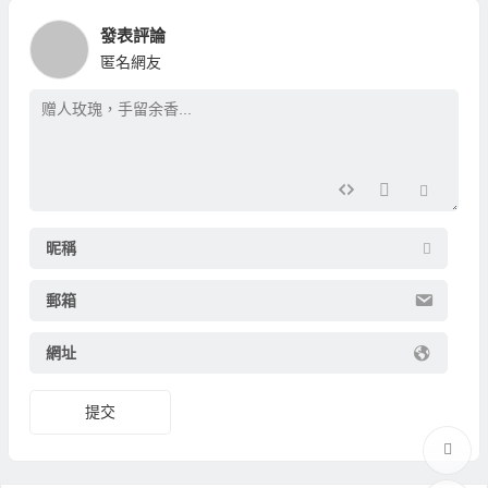
發表評論
匿名網友
昵稱
郵箱
網址
提交