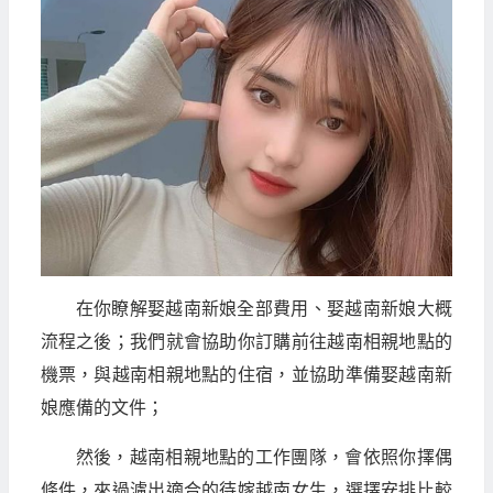
在你瞭解娶越南新娘全部費用、娶越南新娘大概
流程之後；我們就會協助你訂購前往越南相親地點的
機票，與越南相親地點的住宿，並協助準備娶越南新
娘應備的文件；
然後，越南相親地點的工作團隊，會依照你擇偶
條件，來過濾出適合的待嫁越南女生，選擇安排比較