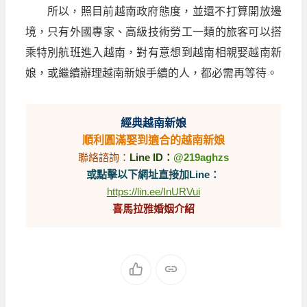
所以，照目前越南政府態度，並還不打算開放邊
境，只有外國專家、高級技術勞工一類的旅客可以搭
乘特別航班進入越南，對有意想到越南相親娶越南新
娘，或繼續辦理越南新娘手續的人，都必需再等待。
經典越南新娘
順利圓滿娶到適合的越南新娘
聯絡諮詢：
Line ID：
@219aghzs
或點擊以下網址直接加Line：
https://lin.ee/InURVui
喜馬拉雅婚姻介紹