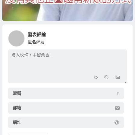
發表評論
匿名網友
昵稱
郵箱
網址