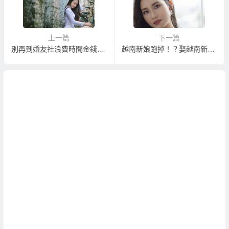
上一篇
下一篇
別再到婚友社浪費時間金錢在台灣老女人身上，立即到越南相親擁有年輕漂亮伴侶！
越南新娘跑掉！？娶越南新娘一直被要錢！？娶越南新娘總是被騙的真相！