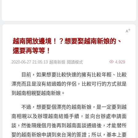
越南開放邊境！？想要娶越南新娘的、
還要再等等！
2020-06-27 21:05:13
越南新娘
閱讀模式
4,929
目前，如果想要比較快速的擁有比較年輕、比較
漂亮而且是沒有結過婚的伴侶，比較可行的方式就是
到越南相親娶越南新娘。
不過，想要娶個漂亮的越南新娘，是一定要到越
南相親以及辦理越南結婚手續，並向台辦處申請面
談，然後隔幾個月後再到越南面談通過後，才能替所
娶的越南新娘申請到來台灣的簽證；所以，基本上要