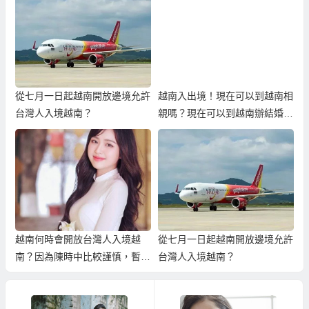
從七月一日起越南開放邊境允許
越南入出境！現在可以到越南相
台灣人入境越南？
親嗎？現在可以到越南辦結婚手
續嗎？
越南何時會開放台灣人入境越
從七月一日起越南開放邊境允許
南？因為陳時中比較謹慎，暫無
台灣人入境越南？
肯定答案！