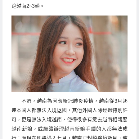
跑越南2~3趟。
不過，越南為因應新冠肺炎疫情，越南從3月起
連本國人都無法入境返國，其他外國人除經過特別許
可，更是無法入境越南，使得很多有意去越南相親娶
越南新娘，或繼續辦理越南新娘手續的人都無法成
行；而現在即將邁入七月，越南已封鎖邊境數月，使