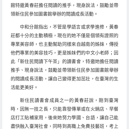
館特邀黃春莊擔任閱讀的推手，現身說法，鼓勵並帶
領新住民參加圖書館舉辦的閱讀成長活動。
中和分館指出，不管是學語言或求學進修，黃春
莊都十分的主動積極，現在的她不僅是個領有證照的
專業美容師，也主動幫助同樣來自越南的姊妹，傳授
他們專業的美容技巧，更是姊妹們的中文小老師；因
此「新住民閱讀下午茶」的讀書會，特邀她擔任閱讀
推手、現身說法，鼓勵並帶領新住民參加圖書館舉辦
的閱讀成長活動，讓自己變得更加茁壯，在臺灣的生
活能更美好。
新住民讀書會成員之一的黃春莊說，剛到臺灣
時，因無一技之長，只能靠發傳單或在火鍋店、早餐
店打工貼補家用，後來她努力學國、台語，讓自己能
盡快融入臺灣社會，同時到高職上免費技藝班，考上