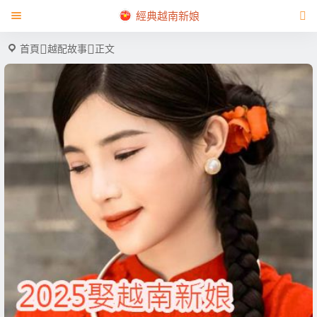
經典越南新娘
首頁
越配故事
正文