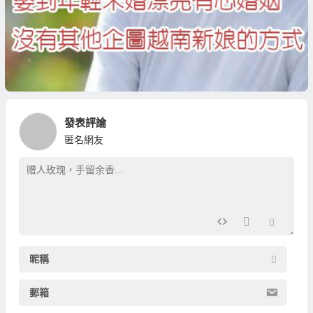
發表評論
匿名網友
昵稱
郵箱