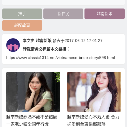
推手
新住民
越南新娘
越配故事
本文由
越南新娘
發表于2017-06-12 17:01:27
转载请务必保留本文链接：
https://www.classic1314.net/vietnamese-bride-story/598.html
越南新娘媽媽不離不棄照顧
越南新娘愛心不落人後 合力
一家老少獲全國孝行獎
送愛到台東偏鄉部落