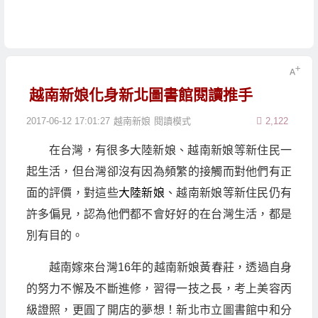
越南新娘化身新北圖書館閱讀推手
2017-06-12 17:01:27
越南新娘
閱讀模式
2,122
在台灣，有很多大陸新娘、越南新娘等新住民一
起生活，但台灣卻沒有因為頻繁的接觸而對他們有正
面的評價，對這些
大陸新娘
、越南新娘等新住民仍有
許多偏見，認為他們都不會好好的在台灣生活，都是
別有目的。
越南嫁來台灣16年的越南新娘黃春莊，透過自身
的努力不懈及不斷進修，習得一技之長，考上美容丙
級證照，更圓了開店的夢想！新北市立圖書館中和分