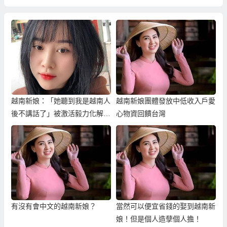
越南新娘：「她聽到我是越南人
越南新娘團體發放中低收入戶愛
後不講話了」被激活毅力化解外
心物資回饋台灣
籍歧視！
有沒有會中文的越南新娘？
當然可以便宜省錢的娶到越南新
娘！但是個人造孽個人擔！