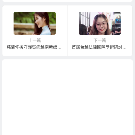
上一篇
下一篇
慈濟伸援守護貧病越南新娘母女
首屆台越法律國際學術研討會在河內舉辦