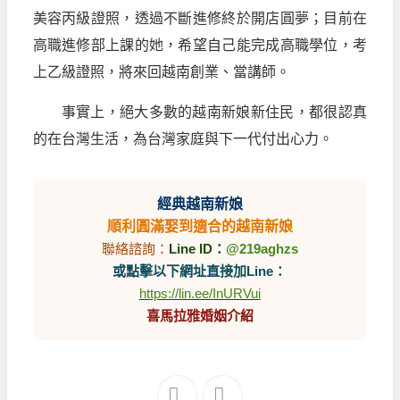
美容丙級證照，透過不斷進修終於開店圓夢；目前在
高職進修部上課的她，希望自己能完成高職學位，考
上乙級證照，將來回越南創業、當講師。
事實上，絕大多數的越南新娘新住民，都很認真
的在台灣生活，為台灣家庭與下一代付出心力。
經典越南新娘
順利圓滿娶到適合的越南新娘
聯絡諮詢：
Line ID：
@219aghzs
或點擊以下網址直接加Line：
https://lin.ee/InURVui
喜馬拉雅婚姻介紹