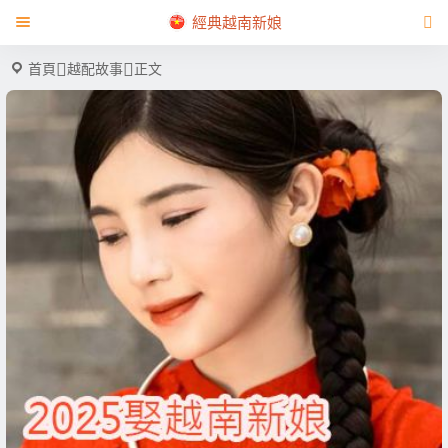
經典越南新娘
首頁
越配故事
正文