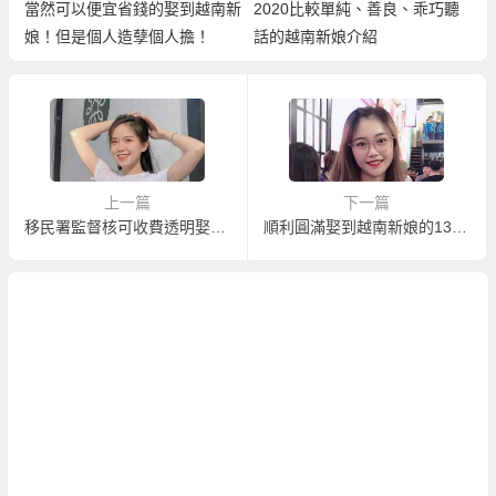
當然可以便宜省錢的娶到越南新
2020比較單純、善良、乖巧聽
娘！但是個人造孽個人擔！
話的越南新娘介紹
上一篇
下一篇
移民署監督核可收費透明娶越南新娘服務
順利圓滿娶到越南新娘的13件事