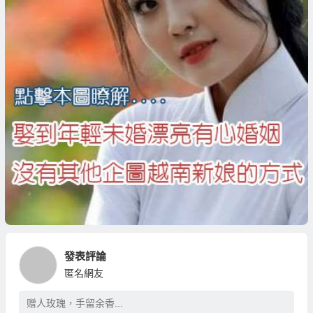
發表評論
匿名網友