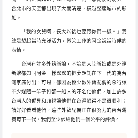
台北市的天空都出現了大而清楚，橫越整座城市的彩
虹。
「我的女兒啊，長大以後也要跟你們一樣。」我
總是想起當時充滿活力，微笑工作的阿金說話時候的
表情。
台灣有許多外籍新娘，不論是大陸新娘或是外籍
新娘都如同阿金一樣默默的把夢想託在下一代的為台
灣家庭付出，可是，卻因為極少數外籍配偶的惡行讓
不少媒體一竿子打翻一船人的汙名化他們，加上許多
台灣人的偏見和歧視讓他們在台灣過得不是很順利；
請好好看看他們，這些外籍配偶正在很努力的替台灣
養育下一代，我們至少該給他們一個公平的評價。