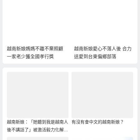
越南新娘媽媽不離不棄照顧
越南新娘愛心不落人後 合力
一家老少獲全國孝行獎
送愛到台東偏鄉部落
越南新娘：「她聽到我是越南人
有沒有會中文的越南新娘？
後不講話了」被激活毅力化解外
籍歧視！