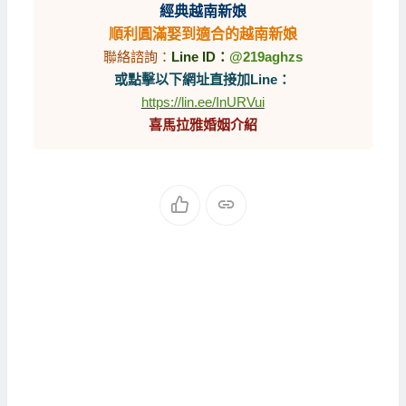
經典越南新娘
順利圓滿娶到適合的越南新娘
聯絡諮詢：
Line ID：
@219aghzs
或點擊以下網址直接加Line：
https://lin.ee/InURVui
喜馬拉雅婚姻介紹