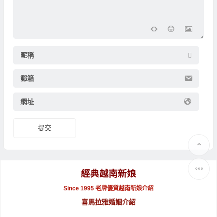
昵稱
郵箱
網址
提交
經典越南新娘
Since 1995 老牌優質越南新娘介紹
喜馬拉雅婚姻介紹