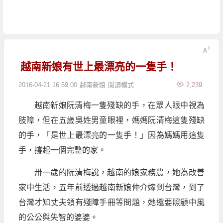
越南新娘有世上最漂亮的一隻手！
2016-04-21 16:59:00
越南新娘
閱讀模式
2,239
越南新娘阮清梅一隻殘缺的手，在眾人眼中視為
肢障，但在五歲吳姓男童眼裡，媽媽阮清梅這隻殘缺
的手，「是世上最漂亮的一隻手！」因為媽媽用這隻
手，撐起一個完整的家。
卅一歲的阮清梅說，越南的娘家務農，她為改善
家中生活，五年前透過越南新娘仲介嫁到台灣，到了
台灣才知丈夫領有殘障手冊等問題，她還要照顧中風
的公公與失智的婆婆。