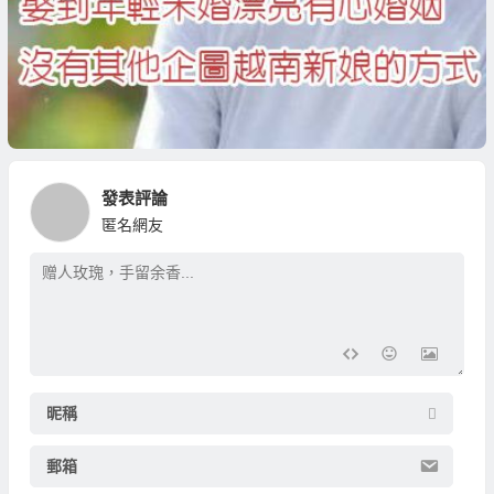
發表評論
匿名網友
昵稱
郵箱