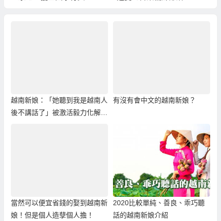
越南新娘：「她聽到我是越南人
有沒有會中文的越南新娘？
後不講話了」被激活毅力化解外
籍歧視！
當然可以便宜省錢的娶到越南新
2020比較單純、善良、乖巧聽
娘！但是個人造孽個人擔！
話的越南新娘介紹