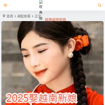
首頁
越配故事
正文
經典越南新娘