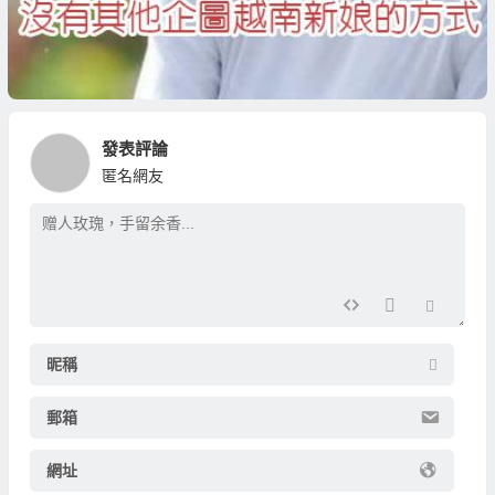
發表評論
匿名網友
昵稱
郵箱
網址