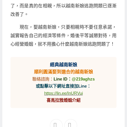
了，而是真的在相親，所以越南新娘逃跑問題已逐漸
改善了。
現在，娶越南新娘，只要相親時不要任意承諾，
誠實報告自己的經濟等條件，婚後平等誠懇對待，用
心經營婚姻，就不用擔心什麼越南新娘逃跑問題了！
經典越南新娘
順利圓滿娶到適合的越南新娘
聯絡諮詢：
Line ID：
@219aghzs
或點擊以下網址直接加Line：
https://lin.ee/InURVui
喜馬拉雅婚姻介紹