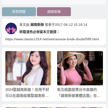
常見問題
越南新娘
本文由
越南新娘
發表于2017-06-12 15:18:14
转载请务必保留本文链接：
https://www.classic1314.net/vietnamese-bride-doubt/588.html
2024娶越南新娘！信用不好
新北桃園苗栗台中高雄的
可以在越南結婚娶越南新娘
「越南新娘實體店面」在
嗎？
那？