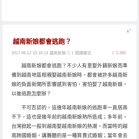
越南新娘都會逃跑？
2017-06-12 15:18:14
越南新娘
1
閱讀模式
5,880
越南新娘都會逃跑？不少人有意娶外籍新娘而準
備到越南地區相親娶越南新娘時，都會被許多越南新
娘的負面新聞所影響感到害怕，害怕娶了越南新娘，
以後逃跑怎麼辦？
不可否認的，這幾年越南新娘的逃跑率一直居高
不下，這也是幾年前的越南新娘熱所造成；多年前，
台灣掀起一股到越南娶越南新娘的熱潮，而當時的越
南跨國婚姻，講難聽的是一種買賣式婚姻；當年會去