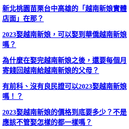
新北桃園苗栗台中高雄的「越南新娘實體
店面」在那？
2023娶越南新娘，可以娶到華僑越南新娘
嗎？
為什麼在娶完越南新娘之後，還要每個月
寄錢回越南給越南新娘的父母？
有前科、沒有良民證可以2023娶越南新娘
嗎！？
2023娶越南新娘的價格到底要多少？不是
應該不管娶怎樣的都一樣嗎？