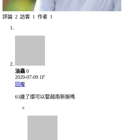
評論
2
訪客
1
作者
1
油蟲
0
2020-07-09
1
F
回複
63歲了還可以娶越南新娘嗎