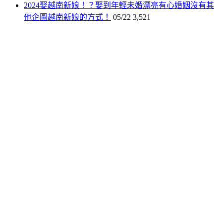
2024娶越南新娘！？娶到年輕未婚漂亮有心婚姻沒有其
他企圖越南新娘的方式！
05/22
3,521