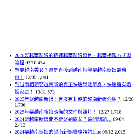
2026娶越南新娘的待嫁越南新娘照片、越南相親方式與
流程
03/10
434
想娶越南美女？還是直接到越南相親娶越南新娘最務
實！
12/05
1,081
到越南相親娶越南新娘真正快速脫離單身、快速擁有婚
姻家庭！
10/31
573
2025年娶越南新娘！有沒有北越的越南新娘介紹？
12/28
1,706
2025年娶越南新娘應備的文件與照片！
12/27
1,718
2024娶越南新娘能不能娶到處女？這個問題…
09/04
2,413
2024娶越南新娘的越南新娘聯絡諮詢Line
06/12
2,015