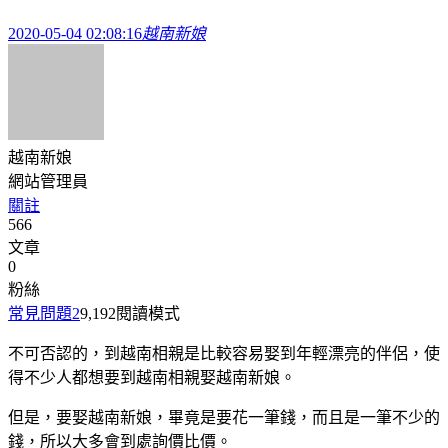
2020-05-04 02:08:16
越南新娘
越南新娘
網站管理員
關註
566
文章
0
粉絲
常見問題
2
9,192
閱讀模式
不可否認的，到越南相親是比較容易娶到年輕漂亮的伴侶，使
得不少人都想要到越南相親娶越南新娘。
但是，要娶越南新娘，畢竟是要花一筆錢，而且是一筆不少的
錢，所以大多會到處詢價比價。