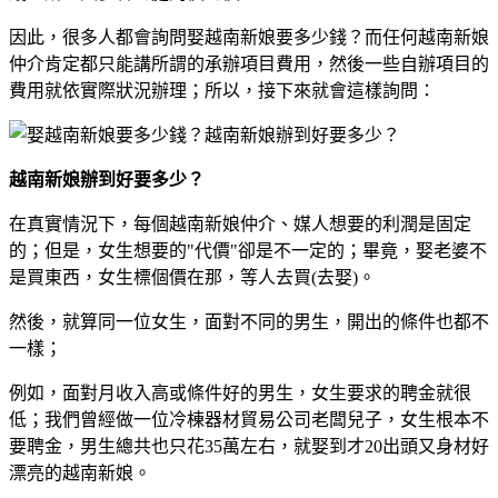
因此，很多人都會詢問娶越南新娘要多少錢？而任何越南新娘
仲介肯定都只能講所謂的承辦項目費用，然後一些自辦項目的
費用就依實際狀況辦理；所以，接下來就會這樣詢問：
越南新娘辦到好要多少？
在真實情況下，每個越南新娘仲介、媒人想要的利潤是固定
的；但是，女生想要的"代價"卻是不一定的；畢竟，娶老婆不
是買東西，女生標個價在那，等人去買(去娶)。
然後，就算同一位女生，面對不同的男生，開出的條件也都不
一樣；
例如，面對月收入高或條件好的男生，女生要求的聘金就很
低；我們曾經做一位冷棟器材貿易公司老闆兒子，女生根本不
要聘金，男生總共也只花35萬左右，就娶到才20出頭又身材好
漂亮的越南新娘。