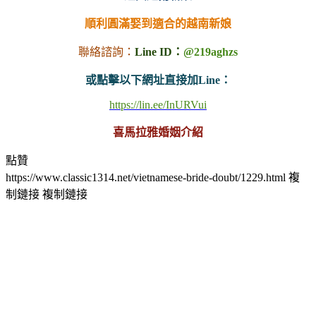
順利圓滿娶到適合的越南新娘
聯絡諮詢：
Line ID：
@219aghzs
或點擊以下網址直接加Line：
https://lin.ee/InURVui
喜馬拉雅婚姻介紹
點贊
https://www.classic1314.net/vietnamese-bride-doubt/1229.html
複
制鏈接
複制鏈接