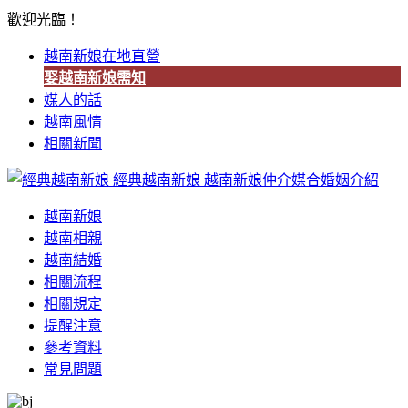
歡迎光臨！
越南新娘在地直營
娶越南新娘需知
媒人的話
越南風情
相關新聞
經典越南新娘
越南新娘仲介媒合婚姻介紹
越南新娘
越南相親
越南結婚
相關流程
相關規定
提醒注意
參考資料
常見問題