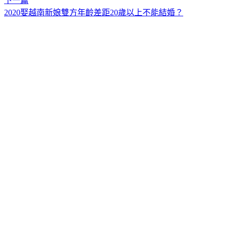
下一篇
2020娶越南新娘雙方年齡差距20歲以上不能結婚？