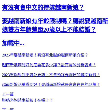
有沒有會中文的待嫁越南新娘？
娶越南新娘有年齡限制嗎？聽說娶越南新
娘雙方年齡差距20歲以上不能結婚？
加載中...
2025年娶越南新娘！有沒有北越的越南新娘介紹？
越南新娘辦到好到底要花多少錢？最真實的分析說明！
2023幫你娶到不會死要錢、不會預謀要跑掉的越南新娘！
越南新娘48萬辦到好！娶越南新娘就是實實在在的48萬！
上一篇
聯絡咨詢越南新娘！在嗎！？