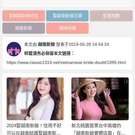
娶越南新娘流程
娶越南新娘花費
常見問題
越南新娘
越南相親
本文由
越南新娘
發表于2019-05-28 14:54:24
转载请务必保留本文链接：
https://www.classic1314.net/vietnamese-bride-doubt/1095.html
2024娶越南新娘！信用不好
新北桃園苗栗台中高雄的
可以在越南結婚娶越南新娘
「越南新娘實體店面」在