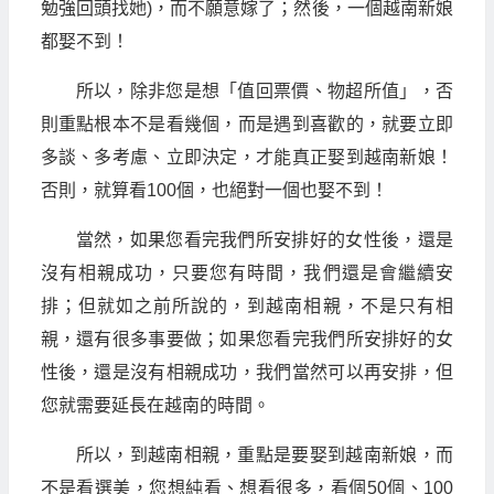
勉強回頭找她)，而不願意嫁了；然後，一個越南新娘
都娶不到！
所以，除非您是想「值回票價、物超所值」，否
則重點根本不是看幾個，而是遇到喜歡的，就要立即
多談、多考慮、立即決定，才能真正娶到越南新娘！
否則，就算看100個，也絕對一個也娶不到！
當然，如果您看完我們所安排好的女性後，還是
沒有相親成功，只要您有時間，我們還是會繼續安
排；但就如之前所說的，到越南相親，不是只有相
親，還有很多事要做；如果您看完我們所安排好的女
性後，還是沒有相親成功，我們當然可以再安排，但
您就需要延長在越南的時間。
所以，到越南相親，重點是要娶到越南新娘，而
不是看選美，您想純看、想看很多，看個50個、100