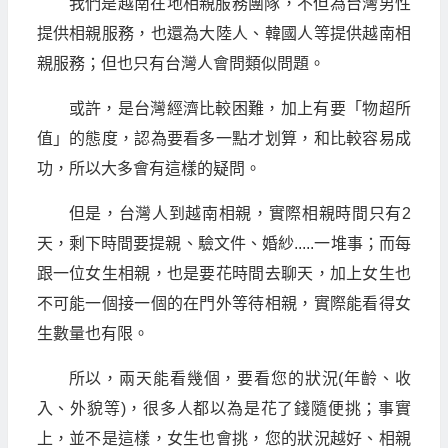
我們是越南在地相親服務團隊，不但為台灣男性
提供相親服務，也還為大陸人、韓國人等提供越南相
親服務；但也只有台灣人會問類似問題。
或許，是台灣經濟比較困難，加上有要「物超所
值」的態度，認為要看多一點才划算，和比較容易成
功，所以大多會有這樣的疑問。
但是，台灣人到越南相親，實際相親時間只有2
天，剩下時間要提親、驗文件、婚紗.....一堆事；而每
跟一位女生相親，也是要花時間去聊天，加上女生也
不可能一個接一個的在門外等待相親，實際能看得女
生數量也有限。
所以，兩天能看幾個，要看您的狀況(年齡、收
入、外貌等)，很多人都以為是花了錢隨便挑；事實
上，並不是這樣，女生也會挑，您的狀況越好、相親