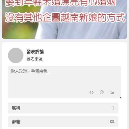
發表評論
匿名網友
昵稱
郵箱