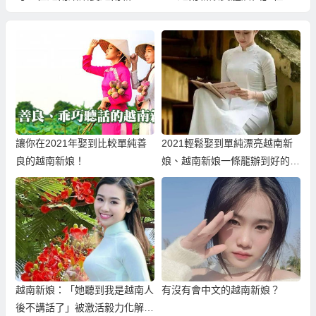
嗎？
那？
讓你在2021年娶到比較單純善
2021輕鬆娶到單純漂亮越南新
良的越南新娘！
娘、越南新娘一條龍辦到好的越
南相親服務
越南新娘：「她聽到我是越南人
有沒有會中文的越南新娘？
後不講話了」被激活毅力化解外