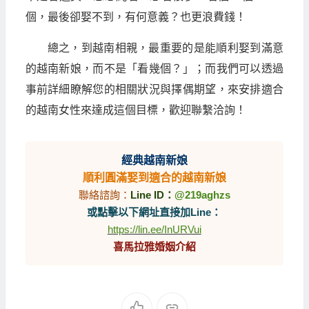
個，最後卻娶不到，有何意義？也更浪費錢！
總之，到越南相親，最重要的是能順利娶到滿意
的越南新娘，而不是「看幾個？」；而我們可以透過
事前詳細瞭解您的相關狀況與擇偶期望，來安排適合
的越南女性來達成這個目標，歡迎聯繫洽詢！
經典越南新娘
順利圓滿娶到適合的越南新娘
聯絡諮詢：
Line ID：
@219aghzs
或點擊以下網址直接加Line：
https://lin.ee/InURVui
喜馬拉雅婚姻介紹