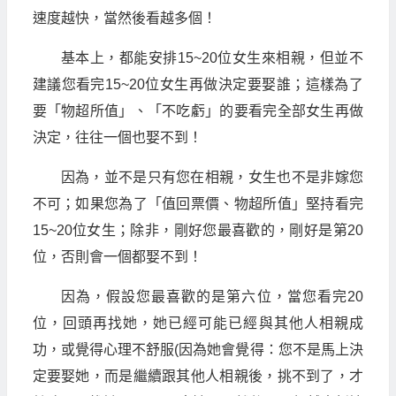
速度越快，當然後看越多個！
基本上，都能安排15~20位女生來相親，但並不
建議您看完15~20位女生再做決定要娶誰；這樣為了
要「物超所值」、「不吃虧」的要看完全部女生再做
決定，往往一個也娶不到！
因為，並不是只有您在相親，女生也不是非嫁您
不可；如果您為了「值回票價、物超所值」堅持看完
15~20位女生；除非，剛好您最喜歡的，剛好是第20
位，否則會一個都娶不到！
因為，假設您最喜歡的是第六位，當您看完20
位，回頭再找她，她已經可能已經與其他人相親成
功，或覺得心理不舒服(因為她會覺得：您不是馬上決
定要娶她，而是繼續跟其他人相親後，挑不到了，才