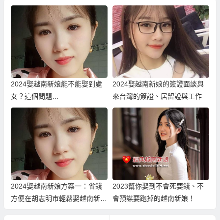
2024娶越南新娘能不能娶到處
2024娶越南新娘的簽證面談與
女？這個問題…
來台灣的簽證、居留證與工作
2024娶越南新娘方案一：省錢
2023幫你娶到不會死要錢、不
方便在胡志明市輕鬆娶越南新
會預謀要跑掉的越南新娘！
娘！