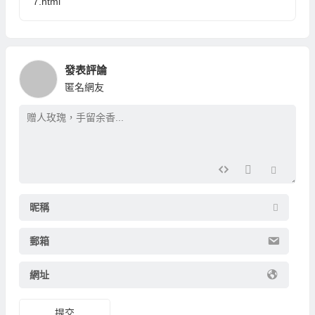
7.html
發表評論
匿名網友
昵稱
郵箱
網址
提交