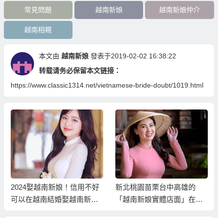
常見問題
越南新娘
越南新娘仲介
越南相親
本文由
越南新娘
發表于2019-02-02 16:38:22
转载请务必保留本文链接：
https://www.classic1314.net/vietnamese-bride-doubt/1019.html
2024娶越南新娘！信用不好
新北桃園苗栗台中高雄的
可以在越南結婚娶越南新娘
「越南新娘實體店面」在
嗎？
那？