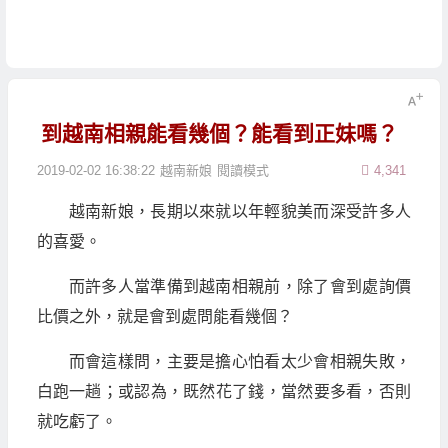
到越南相親能看幾個？能看到正妹嗎？
2019-02-02 16:38:22
越南新娘
閱讀模式
4,341
越南新娘，長期以來就以年輕貌美而深受許多人
的喜愛。
而許多人當準備到越南相親前，除了會到處詢價
比價之外，就是會到處問能看幾個？
而會這樣問，主要是擔心怕看太少會相親失敗，
白跑一趟；或認為，既然花了錢，當然要多看，否則
就吃虧了。