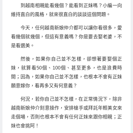
到越南相親能看幾個？能看到正妹嗎？小編一向
維持直白的風格，就來很直白的談談這個問題。
今天，任何越南新娘仲介都可以讓你看很多，愛
看幾個就幾個，但這有意義嗎？你是要去娶老婆，不
是看選美。
然後，如果你自己並不怎樣，卻想著要娶個正
妹，就算看50個、100個、甚至更多，也是浪費時
間；因為，如果你自己並不怎樣，也根本不會有正妹
願意嫁你，看再多又有何意義？
何況，若你自己並不怎樣，在正常情況下，除非
越南新娘仲介刻意操作，安排槍手或拜託年輕美女來
走個場，否則也根本不會有任何正妹來跟你相親；正
妹也會挑阿！