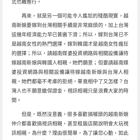
式也難進行。
再來，就是另一個可能令人尷尬的殘酷現實，越
南新娘要嫁到台灣相關手續是非常麻煩的，加上台灣
這幾年經濟能力早已普遍下滑；所以，嫁到台灣已不
是越南女性的熱門選擇，嫁到韓國才是越南女性瘋狂
的選擇；所以，請越南媒婆投資網路與相關設備讓待
嫁越南新娘與韓國人相親，她們願意；但要請越南媒
婆投資網路與相關設備讓待嫁越南新娘與台灣人相
親，她們都毫不考慮的拒絕，畢竟相中了又怎樣？台
灣人也不願意繳保證金，視訊相親只是浪費大家的時
間。
但是，既然沒意義，很多喜歡搞噱頭的越南新娘
仲介都喜歡搞視訊相親，甚至租飯店開說明會大玩視
訊相親，為什麼？理由很簡單，為了讓您心動，如此