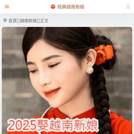
經典越南新娘
首頁
越南新娘
正文