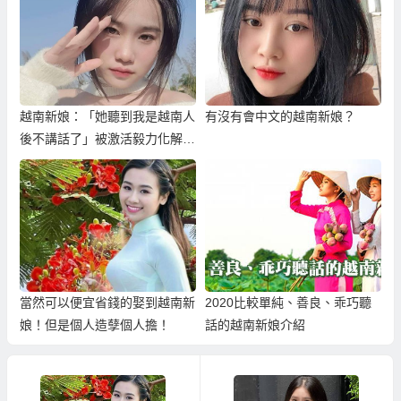
越南新娘：「她聽到我是越南人
有沒有會中文的越南新娘？
後不講話了」被激活毅力化解外
籍歧視！
當然可以便宜省錢的娶到越南新
2020比較單純、善良、乖巧聽
娘！但是個人造孽個人擔！
話的越南新娘介紹