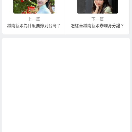
上一篇
下一篇
越南新娘為什麼要嫁到台灣？
怎樣替越南新娘辦理身分證？