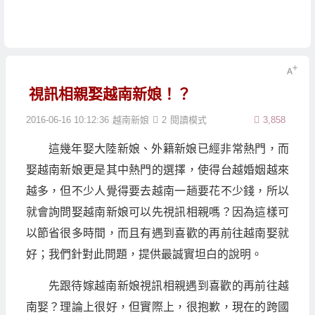
視訊相親娶越南新娘！？
2016-06-16 10:12:36
越南新娘
2
閱讀模式
3,858
這幾年娶大陸新娘、外籍新娘已經非常熱門，而
娶越南新娘更是其中熱門的選擇，使得台越婚姻越來
越多，但不少人覺得要去越南一趟要花不少錢，所以
就會詢問娶越南新娘可以先視訊相親嗎？因為這樣可
以節省很多時間，而且有遇到喜歡的再前往越南娶就
好；我們針對此問題，提供最誠實坦白的說明。
先跟待嫁越南新娘視訊相親遇到喜歡的再前往越
南娶？理論上很好，但實際上，很抱歉，現在的跨國