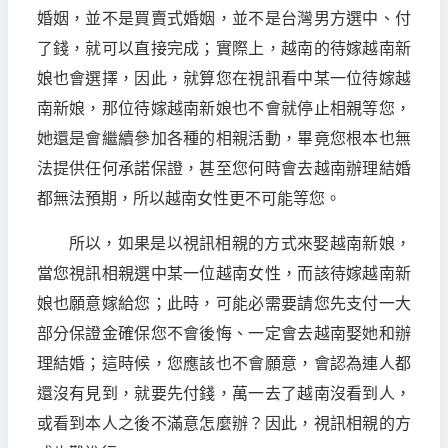
婚姻，並不是買賣式婚姻，並不是台灣男方選中、付
了錢，就可以直接完成；實際上，越南的待嫁越南新
娘也會選擇，因此，就算您在視訊看中某一位待嫁越
南新娘，那位待嫁越南新娘也不會就停止相親等您，
她還是會繼續參加各種的相親活動，畢竟您根本也無
法提供任何承諾保證，甚至您何時會去越南辦理結婚
都無法預期，所以越南女性更不可能等您。
所以，如果是以視訊相親的方式來娶越南新娘，
當您視訊相親選中某一位越南女性，而該待嫁越南新
娘也願意嫁給您；此時，可能必需要請您先支付一大
部分保證金確保您不會後悔、一定會去越南娶她和辦
理結婚；這時候，您應該也不會願意，會認為連人都
還沒有見到，就要先付錢，萬一去了越南沒看到人，
或看到本人之後不滿意怎麼辦？因此，視訊相親的方