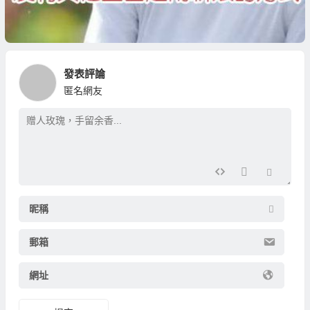
發表評論
匿名網友
昵稱
郵箱
網址