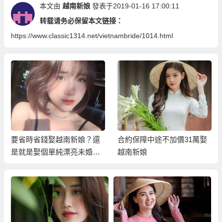
本文由
越南新娘
發表于2019-01-16 17:00:11
转载请务必保留本文链接：
https://www.classic1314.net/vietnambride/1014.html
合約保障中途不加價31萬娶
2023幫你介紹比較好的越南
越南新娘
新娘；圓滿順利的娶個越南
鄉下新娘！