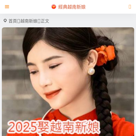
經典越南新娘
首頁
越南新娘
正文