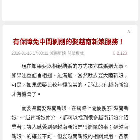
有保障免中間剝削的娶越南新娘服務！
2019-01-16 17:00:11
越南新娘
閱讀模式
2,123
現在如果要以相親結婚的方式來完成婚姻大事，
如果注重語言相通、能溝通，當然就去娶大陸新娘；
可是，如果想娶比較年輕貌美的，那就只有越南新娘
才有機會了。
而要準備娶越南新娘，在網路上隨便搜索"越南新
娘"、"越南新娘仲介"，都可以找到很多越南新娘介紹
業者；讓人感覺到娶越南新娘是很簡單的事；娶越南
新娘，的確並不難，但娶越南新娘的相關費用，各家