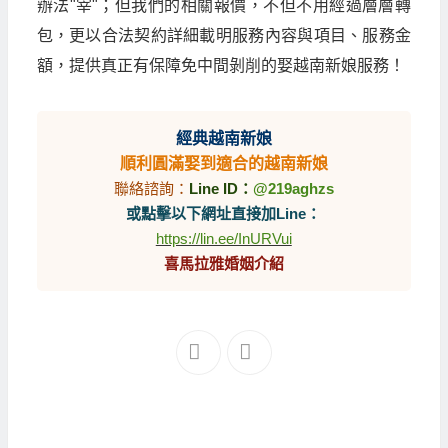
辦法"宰"；但我們的相關報價，不但不用經過層層轉
包，更以合法契約詳細載明服務內容與項目、服務金
額，提供真正有保障免中間剝削的娶越南新娘服務！
經典越南新娘
順利圓滿娶到適合的越南新娘
聯絡諮詢：
Line ID：
@219aghzs
或點擊以下網址直接加Line：
https://lin.ee/InURVui
喜馬拉雅婚姻介紹