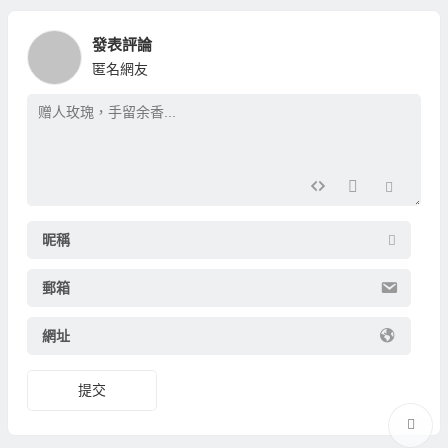
發表評論
匿名網友
昵稱
郵箱
網址
提交