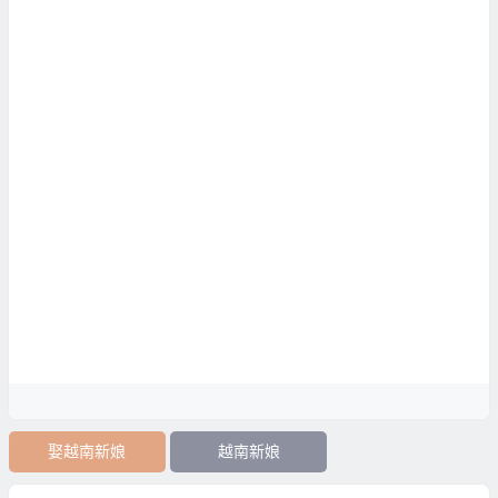
娶越南新娘
越南新娘