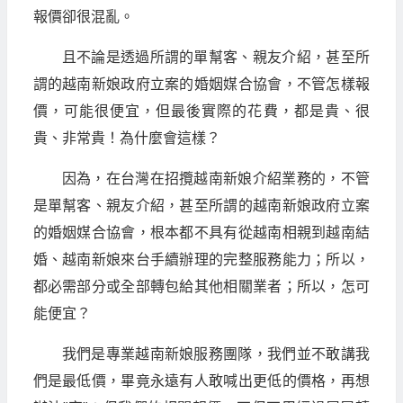
報價卻很混亂。
且不論是透過所謂的單幫客、親友介紹，甚至所
謂的越南新娘政府立案的婚姻媒合協會，不管怎樣報
價，可能很便宜，但最後實際的花費，都是貴、很
貴、非常貴！為什麼會這樣？
因為，在台灣在招攬越南新娘介紹業務的，不管
是單幫客、親友介紹，甚至所謂的越南新娘政府立案
的婚姻媒合協會，根本都不具有從越南相親到越南結
婚、越南新娘來台手續辦理的完整服務能力；所以，
都必需部分或全部轉包給其他相關業者；所以，怎可
能便宜？
我們是專業越南新娘服務團隊，我們並不敢講我
們是最低價，畢竟永遠有人敢喊出更低的價格，再想