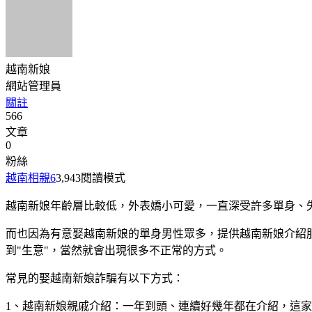
越南新娘
網站管理員
關註
566
文章
0
粉絲
越南相親
6
3,943
閱讀模式
越南新娘年齡層比較低，外表嬌小可愛，一直深受許多單身、
而也因為有意娶越南新娘的單身男性眾多，提供越南新娘介紹
到"生意"，當然就會出現很多不正常的方式。
常見的娶越南新娘詐騙有以下方式：
1、越南新娘親戚介紹：一年到頭、連續好幾年都在介紹，這家族