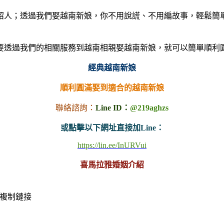
紹人；透過我們娶越南新娘，你不用說謊、不用編故事，輕鬆簡
要透過我們的相關服務到越南相親娶越南新娘，就可以簡單順利
經典越南新娘
順利圓滿娶到適合的越南新娘
聯絡諮詢：
Line ID：
@219aghzs
或點擊以下網址直接加Line：
https://lin.ee/InURVui
喜馬拉雅婚姻介紹
複制鏈接