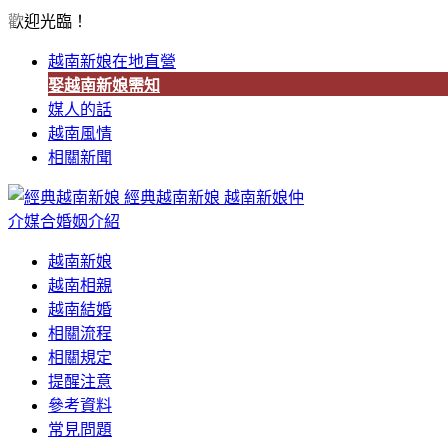
歡迎光臨！
越南新娘在地直營
娶越南新娘需知
媒人的話
越南風情
相關新聞
經典越南新娘
越南新娘仲
介媒合婚姻介紹
越南新娘
越南相親
越南結婚
相關流程
相關規定
提醒注意
參考資料
常見問題