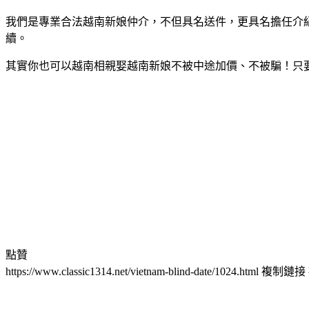
我們是專業合法越南新娘仲介，不但具名送件，更具名擔任介
續。
其實你也可以越南相親娶越南新娘不被中途加價、不被騙！只
點贊
https://www.classic1314.net/vietnam-blind-date/1024.html
複制鏈接