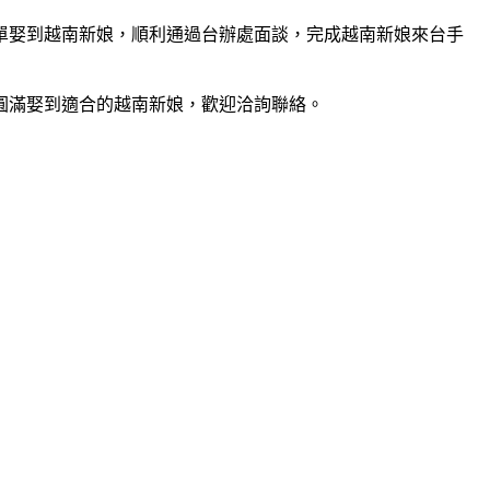
單娶到越南新娘，順利通過台辦處面談，完成越南新娘來台手
圓滿娶到適合的越南新娘，歡迎洽詢聯絡。