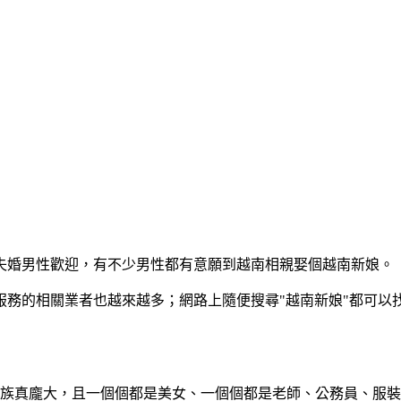
失婚男性歡迎，有不少男性都有意願到越南相親娶個越南新娘。
服務的相關業者也越來越多；網路上隨便搜尋"越南新娘"都可以
真龐大，且一個個都是美女、一個個都是老師、公務員、服裝店員.