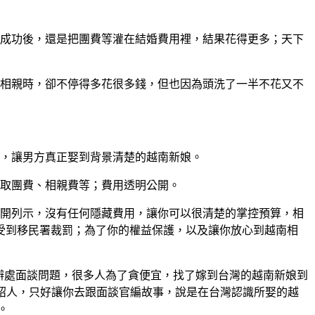
親成功後，還是把團費等灌在結婚費用裡，結果花得更多；天下
南相親時，卻不停得多花很多錢，但也因為頭洗了一半不花又不
景，讓男方真正娶到背景清楚的越南新娘。
收取團費、相親費等；費用透明公開。
公開列示，沒有任何隱藏費用，讓你可以很清楚的掌控預算，相
受到移民署裁罰；為了你的權益保護，以及讓你放心到越南相
辦處面談問題，很多人為了貪便宜，找了嫁到台灣的越南新娘到
介紹人，只好讓你去跟面談官編故事，說是在台灣認識所娶的越
。