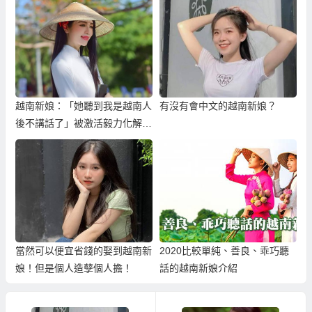
越南新娘：「她聽到我是越南人
有沒有會中文的越南新娘？
後不講話了」被激活毅力化解外
籍歧視！
當然可以便宜省錢的娶到越南新
2020比較單純、善良、乖巧聽
娘！但是個人造孽個人擔！
話的越南新娘介紹