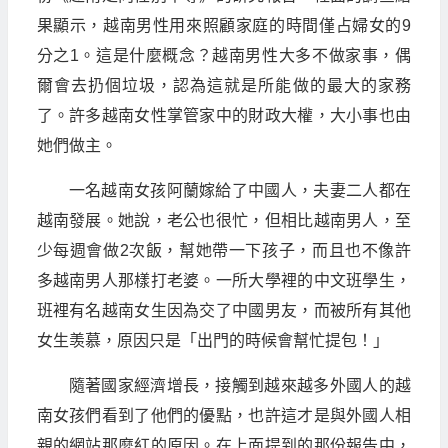
果顯示，越南男性用來照顧家庭的時間僅占婦女的9
分之1。這是什麼概念？越南男性大多不做家事，偶
爾會去扔個垃圾，認為這就是所能做的最大的家務
了。許多越南女性掌管家中的財政大權，大小事也由
她們做主。
一名越南女孩阿蘭嫁給了中國人，夫妻二人都在
越南發展。她說，老公也很忙，但相比越南男人，至
少每週會做2次飯，幫她帶一下孩子，而且也不像許
多越南男人那樣打老婆。一所大學裡的中文班學生，
班裡有名越南女生因為交了中國男友，而被所有其他
女生羡慕，原因只是「出門的時候會幫忙提包！」
隨著國家經濟增長，接觸到越來越多外國人的越
南女孩們看到了他們的優點，也許這才是與外國人相
親的網站那麼紅的原因。在上面提到的那份報告中，