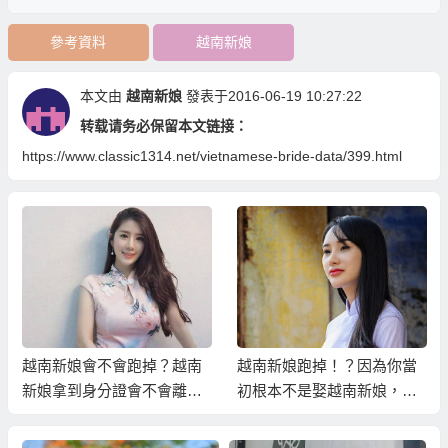
參考資料
越南新娘
本文由
越南新娘
發表于2016-06-19 10:27:22
转载请务必保留本文链接：
https://www.classic1314.net/vietnamese-bride-data/399.html
越南新娘會不會跑掉？越南
越南新娘跑掉！？因為你當
新娘拿到身分證會不會離
初根本不是娶越南新娘，而
婚？從越南新娘照片開始的
是騙一個越南新娘！
騙局！