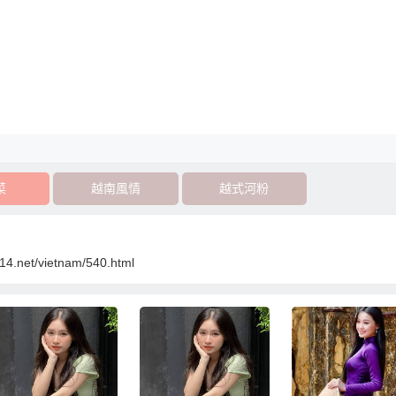
菜
越南風情
越式河粉
314.net/vietnam/540.html