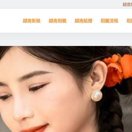
越南
越南新娘
越南相親
越南結婚
相關流程
相