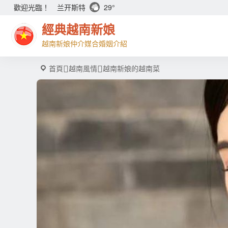
兰开斯特
29°
歡迎光臨！
經典越南新娘
越南新娘仲介媒合婚姻介紹
首頁
越南風情
越南新娘的越南菜