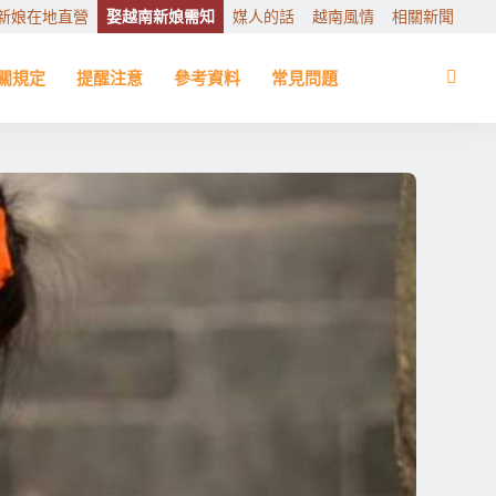
新娘在地直營
娶越南新娘需知
媒人的話
越南風情
相關新聞
關規定
提醒注意
參考資料
常見問題