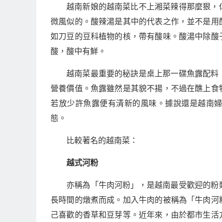
越南新娘的越南菜比不上湘菜辣得那麼狠，
微風似的。酸辣湯是其中的代表之作，並不是用
如刀豆的豆科植物的核，帶有酸味。酸湯中除酸
酸，酸中有鮮。
越南菜最重要的秘訣是桌上那一碟魚露配料
營養價值。魚露雖然是其貌不揚，不過在醮上食
若放少許魚露便有清新的風味。據說還是越南
態。
比較著名的越南菜：
越式河粉
亦稱為「牛肉河粉」，是越南最受歡迎的粉
長時間的燉煮而成。加入牛肉的被稱為「牛肉河
己喜歡的香草和豆芽等。近年來，由於都市生活