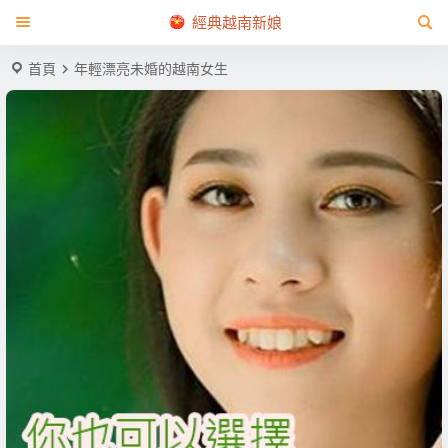
經典越南新娘
首頁
年輕漂亮未婚的越南女生