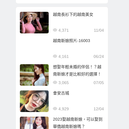
越南長衫下的越南美女
4,371
11/04
越南新娘照片-16003
4,161
06/24
想娶年輕未婚的伴侶！？越
南新娘才是比較好的選擇！
3,065
07/05
會安古城
4,929
12/04
2023娶越南新娘，可以娶到
華僑越南新娘嗎？