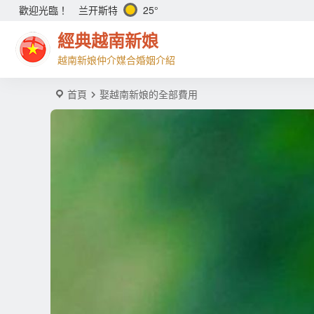
兰开斯特
25°
歡迎光臨！
經典越南新娘
越南新娘仲介媒合婚姻介紹
首頁
娶越南新娘的全部費用