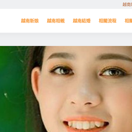
越南
越南新娘
越南相親
越南結婚
相關流程
相