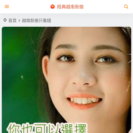
經典越南新娘
首頁
越南新娘只看錢