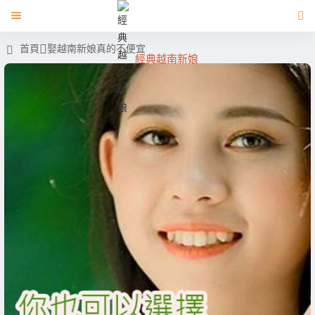
首頁
娶越南新娘真的不便宜
經典越南新娘