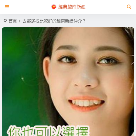
經典越南新娘
首頁
去那邊找比較好的越南新娘仲介？