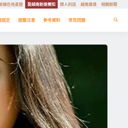
新娘在地直營
娶越南新娘需知
媒人的話
越南風情
相關新聞
關規定
提醒注意
參考資料
常見問題