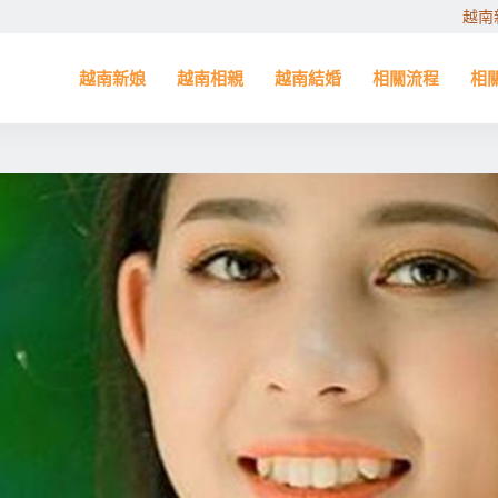
越南
越南新娘
越南相親
越南結婚
相關流程
相