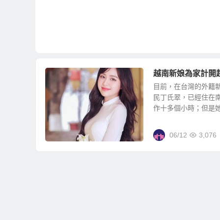
越南新娘為家計開
目前，在台灣的外籍
民丁氏翠，已經住在
作十多個小時；但是她說
06/12
3,076