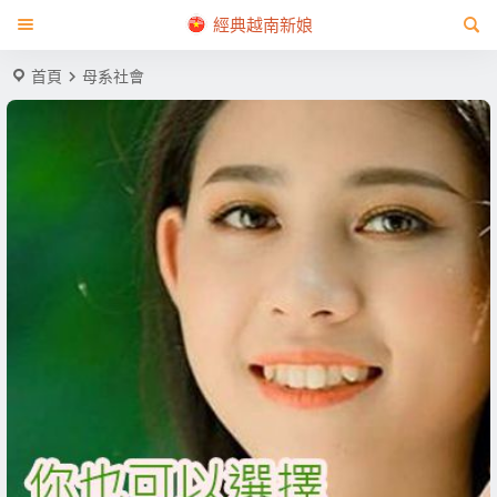
經典越南新娘
首頁
母系社會