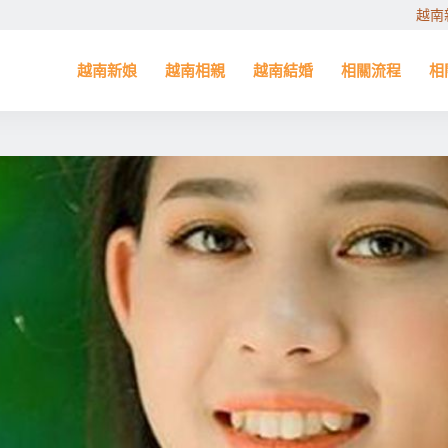
越南
越南新娘
越南相親
越南結婚
相關流程
相