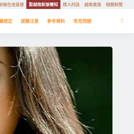
新娘在地直營
娶越南新娘需知
媒人的話
越南風情
相關新聞
關規定
提醒注意
參考資料
常見問題