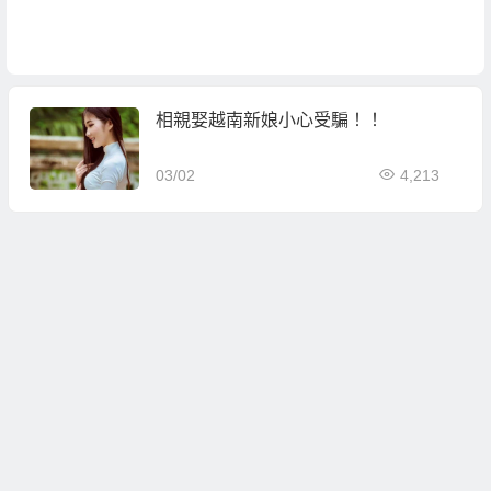
相親娶越南新娘小心受騙！！
03/02
4,213