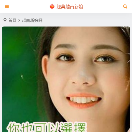
經典越南新娘
首頁
越南新娘網